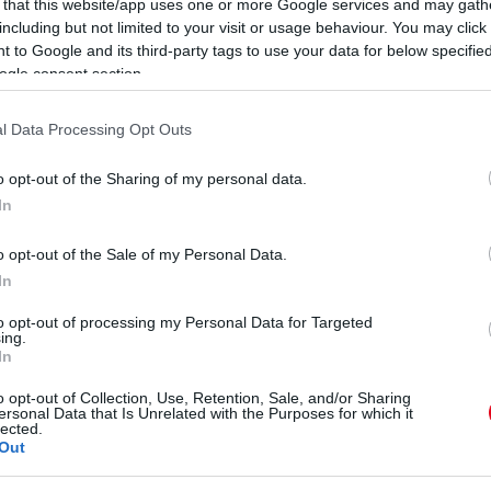
 that this website/app uses one or more Google services and may gath
including but not limited to your visit or usage behaviour. You may click 
 to Google and its third-party tags to use your data for below specifi
ogle consent section.
l Data Processing Opt Outs
o opt-out of the Sharing of my personal data.
In
o opt-out of the Sale of my Personal Data.
In
to opt-out of processing my Personal Data for Targeted
ing.
In
o opt-out of Collection, Use, Retention, Sale, and/or Sharing
ersonal Data that Is Unrelated with the Purposes for which it
lected.
Out