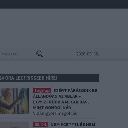
2026. 08. 06.
24 ÓRA LEGFRISSEBB HÍREI
tegnap
EZÉRT PÁRÁSODIK BE
ÁLLANDÓAN AZ ABLAK –
EGYSZERŰBB A MEGOLDÁS,
MINT GONDOLNÁD
Villámgyors megoldás
08. 04.
NEM ECETTEL ÉS NEM