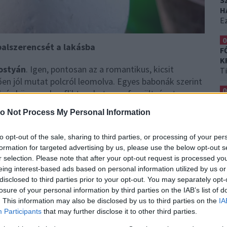
S
H
Ez
0
balszerencsét a lakásba
F
K
ostyán
. Igen, pontosan az a romantikus, kicsit
T
en jól mutat polcról leomolva. Egyes babonák szerint
0
l, és könnyen konfliktusokat vagy feszültséget
K
szerint inkább az egyedülléttel és a kapcsolatokat
H
o Not Process My Personal Information
an erre csak legyintenek, miközben továbbra is
Et
k
to opt-out of the sale, sharing to third parties, or processing of your per
formation for targeted advertising by us, please use the below opt-out s
amelyet még azok is életben tudnak tartani, akik
r selection. Please note that after your opt-out request is processed y
emlékké” változtatnak. A feng shui bizonyos
eing interest-based ads based on personal information utilized by us or
rgiát sugározhatnak, ami feszültséget vagy
disclosed to third parties prior to your opt-out. You may separately opt-
k, akik nem a hálóban vagy a közösségi terekben,
losure of your personal information by third parties on the IAB’s list of
lyiségben tartják.
. This information may also be disclosed by us to third parties on the
IA
Participants
that may further disclose it to other third parties.