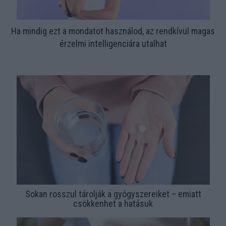
Ha mindig ezt a mondatot használod, az rendkívül magas
érzelmi intelligenciára utalhat
Sokan rosszul tárolják a gyógyszereiket – emiatt
csökkenhet a hatásuk