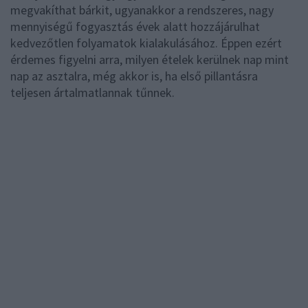
megvakíthat bárkit, ugyanakkor a rendszeres, nagy
mennyiségű fogyasztás évek alatt hozzájárulhat
kedvezőtlen folyamatok kialakulásához. Éppen ezért
érdemes figyelni arra, milyen ételek kerülnek nap mint
nap az asztalra, még akkor is, ha első pillantásra
teljesen ártalmatlannak tűnnek.