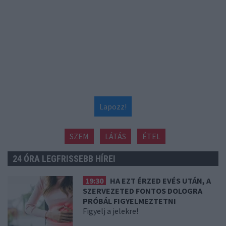
Lapozz!
SZEM
LÁTÁS
ÉTEL
24 ÓRA LEGFRISSEBB HÍREI
19:30
HA EZT ÉRZED EVÉS UTÁN, A
SZERVEZETED FONTOS DOLOGRA
PRÓBÁL FIGYELMEZTETNI
Figyelj a jelekre!