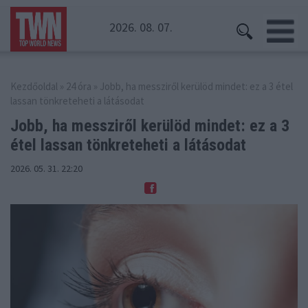
2026. 08. 07.
Kezdőoldal
»
24 óra
» Jobb, ha messziről kerülöd mindet: ez a 3 étel
lassan tönkreteheti a látásodat
Jobb, ha messziről kerülöd mindet: ez a
3
étel lassan tönkreteheti a látásodat
2026. 05. 31. 22:20