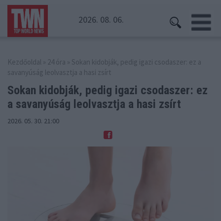
2026. 08. 06.
Kezdőoldal
»
24 óra
» Sokan kidobják, pedig igazi csodaszer: ez a
savanyúság leolvasztja a hasi zsírt
Sokan kidobják, pedig igazi csodaszer: ez
a savanyúság leolvasztja a hasi zsírt
2026. 05. 30. 21:00