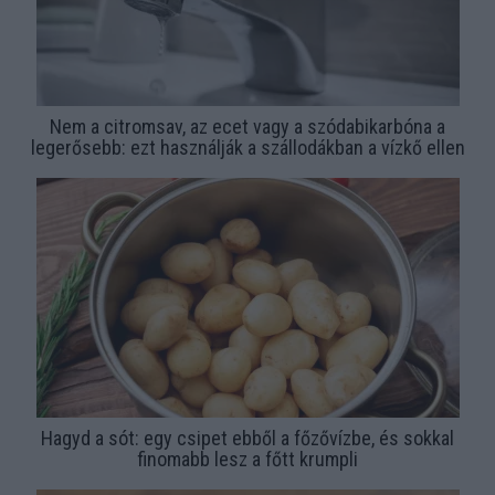
Nem a citromsav, az ecet vagy a szódabikarbóna a
legerősebb: ezt használják a szállodákban a vízkő ellen
Hagyd a sót: egy csipet ebből a főzővízbe, és sokkal
finomabb lesz a főtt krumpli