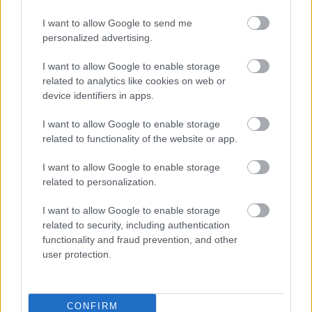
I want to allow Google to send me
personalized advertising.
I want to allow Google to enable storage
related to analytics like cookies on web or
device identifiers in apps.
I want to allow Google to enable storage
related to functionality of the website or app.
I want to allow Google to enable storage
Nem ecettel és nem szódabikarbónával: ezzel lesz
related to personalization.
újra csillogó a vízköves csap
I want to allow Google to enable storage
related to security, including authentication
functionality and fraud prevention, and other
user protection.
CONFIRM