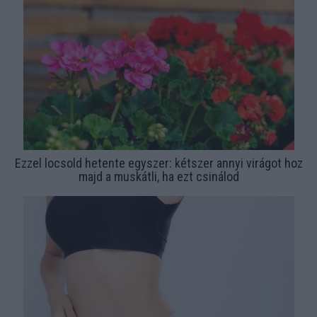
Ezzel locsold hetente egyszer: kétszer annyi virágot hoz
majd a muskátli, ha ezt csinálod