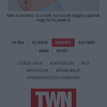
Nem a citromos víz a titok: ezt isszák reggel a japánok,
hogy ne hízzanak el
24 ÓRA
SZTÁROK
ÉRDEKES
ÉLETMÓD
KRIMI
SPORT
SZERZŐI JOGOK
ADATVÉDELEM
ÁSZF
IMPRESSZUM
MÉDIAAJÁNLAT
KOMMENTKEZELÉSI SZABÁLYZAT