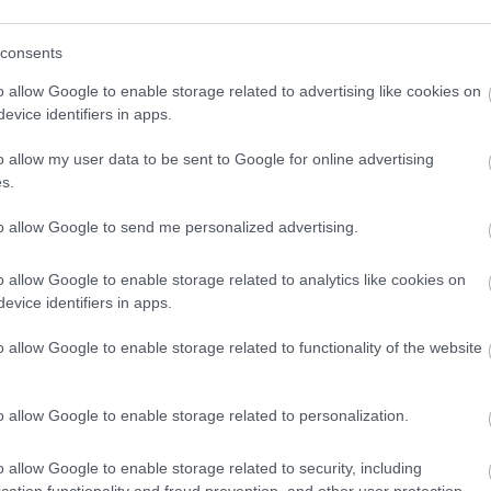
consents
o allow Google to enable storage related to advertising like cookies on
evice identifiers in apps.
o allow my user data to be sent to Google for online advertising
s.
to allow Google to send me personalized advertising.
o allow Google to enable storage related to analytics like cookies on
evice identifiers in apps.
o allow Google to enable storage related to functionality of the website
etkező oldalon folytatódik!
o allow Google to enable storage related to personalization.
o allow Google to enable storage related to security, including