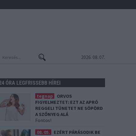
2026. 08. 07.
24 ÓRA LEGFRISSEBB HÍREI
tegnap
ORVOS
FIGYELMEZTET: EZT AZ APRÓ
REGGELI TÜNETET NE SÖPÖRD
A SZŐNYEG ALÁ
Fontos!
08. 05.
EZÉRT PÁRÁSODIK BE