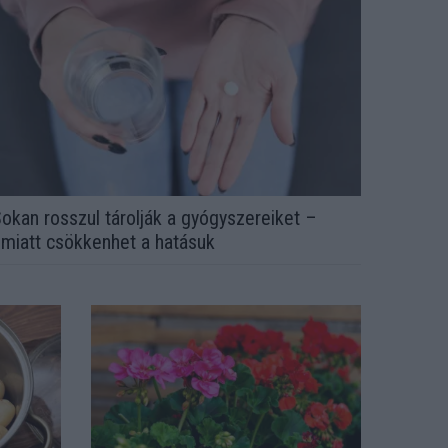
okan rosszul tárolják a gyógyszereiket –
miatt csökkenhet a hatásuk