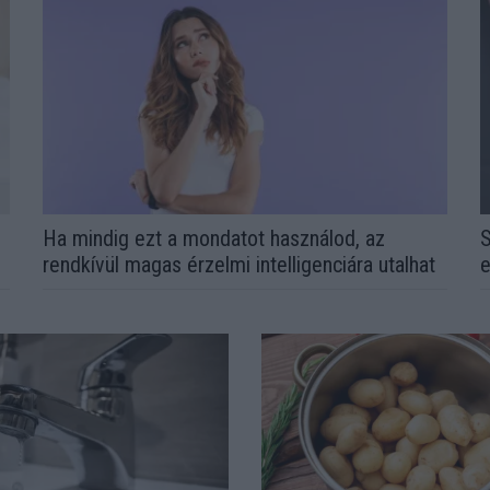
l
Ha mindig ezt a mondatot használod, az
S
rendkívül magas érzelmi intelligenciára utalhat
e