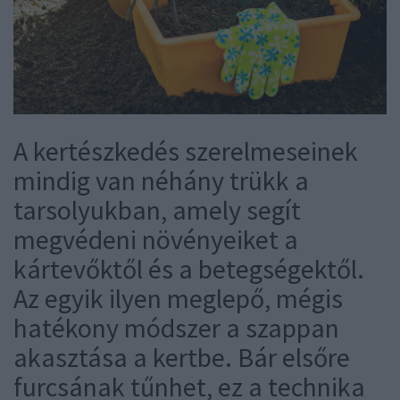
A kertészkedés szerelmeseinek
mindig van néhány trükk a
tarsolyukban, amely segít
megvédeni növényeiket a
kártevőktől és a betegségektől.
Az egyik ilyen meglepő, mégis
hatékony módszer a szappan
akasztása a kertbe. Bár elsőre
furcsának tűnhet, ez a technika