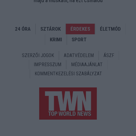
majd a muskátli, ha ezt csinálod
24 ÓRA
SZTÁROK
ÉRDEKES
ÉLETMÓD
KRIMI
SPORT
SZERZŐI JOGOK
ADATVÉDELEM
ÁSZF
IMPRESSZUM
MÉDIAAJÁNLAT
KOMMENTKEZELÉSI SZABÁLYZAT