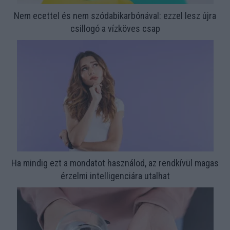
Nem ecettel és nem szódabikarbónával: ezzel lesz újra
csillogó a vízköves csap
Ha mindig ezt a mondatot használod, az rendkívül magas
érzelmi intelligenciára utalhat