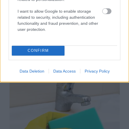
I want to allow Google to enable storage
related to security, including authentication
functionality and fraud prevention, and other
user protection.
Ezért párásodik be állandóan az ablak – egyszerűbb a
CONFIRM
megoldás, mint gondolnád
Data Deletion
Data Access
Privacy Policy