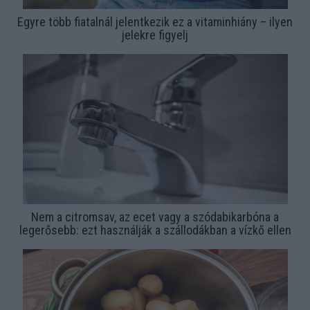
Egyre több fiatalnál jelentkezik ez a vitaminhiány – ilyen
jelekre figyelj
Nem a citromsav, az ecet vagy a szódabikarbóna a
legerősebb: ezt használják a szállodákban a vízkő ellen