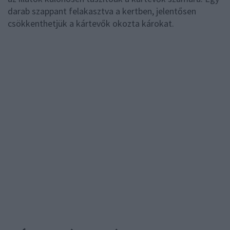
darab szappant felakasztva a kertben, jelentősen
csökkenthetjük a kártevők okozta károkat.