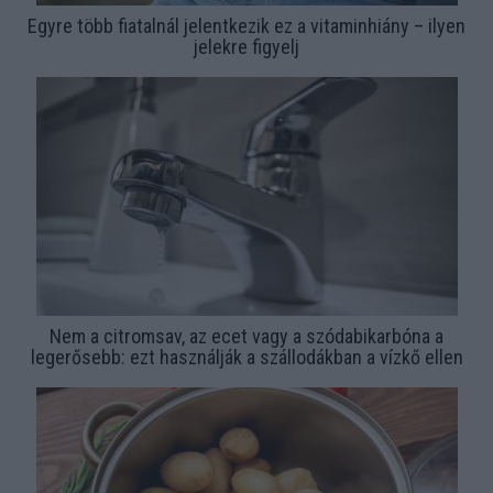
Egyre több fiatalnál jelentkezik ez a vitaminhiány – ilyen
jelekre figyelj
Nem a citromsav, az ecet vagy a szódabikarbóna a
legerősebb: ezt használják a szállodákban a vízkő ellen