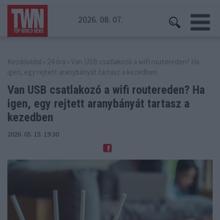
2026. 08. 07.
Kezdőoldal
»
24 óra
» Van USB csatlakozó a wifi routereden? Ha
igen, egy rejtett aranybányát tartasz a kezedben
Van USB csatlakozó a wifi routereden? Ha
igen,
egy rejtett aranybányát tartasz a
kezedben
2026. 05. 15. 19:30