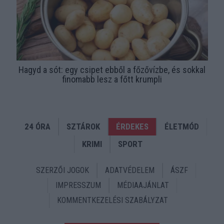
Hagyd a sót: egy csipet ebből a főzővízbe, és sokkal
finomabb lesz a főtt krumpli
24 ÓRA
SZTÁROK
ÉRDEKES
ÉLETMÓD
KRIMI
SPORT
SZERZŐI JOGOK
ADATVÉDELEM
ÁSZF
IMPRESSZUM
MÉDIAAJÁNLAT
KOMMENTKEZELÉSI SZABÁLYZAT