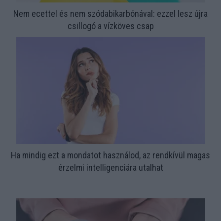
Nem ecettel és nem szódabikarbónával: ezzel lesz újra
csillogó a vízköves csap
Ha mindig ezt a mondatot használod, az rendkívül magas
érzelmi intelligenciára utalhat