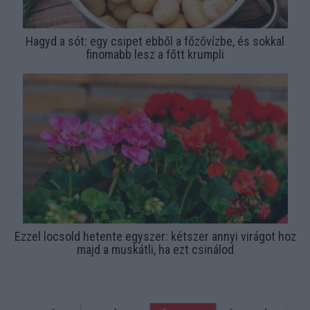
Hagyd a sót: egy csipet ebből a főzővízbe, és sokkal
finomabb lesz a főtt krumpli
Ezzel locsold hetente egyszer: kétszer annyi virágot hoz
majd a muskátli, ha ezt csinálod