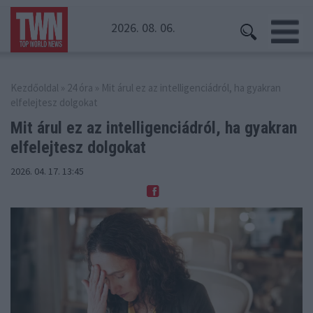
2026. 08. 06.
Kezdőoldal
»
24 óra
» Mit árul ez az intelligenciádról, ha gyakran
elfelejtesz dolgokat
Mit árul ez az intelligenciádról,
ha gyakran
elfelejtesz dolgokat
2026. 04. 17. 13:45