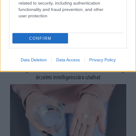
related to security, including authentication
functionality and fraud prevention, and other
user protection.
CONFIRM
Data Deletion
Data Access
Privacy Policy
Ha mindig ezt a mondatot használod, az rendkívül magas
érzelmi intelligenciára utalhat