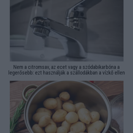
Nem a citromsav, az ecet vagy a szódabikarbóna a
legerősebb: ezt használják a szállodákban a vízkő ellen