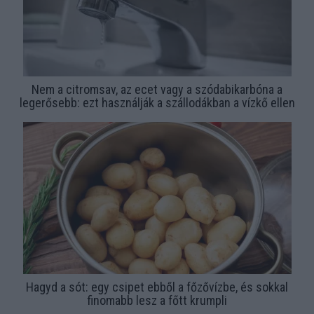
Nem a citromsav, az ecet vagy a szódabikarbóna a
legerősebb: ezt használják a szállodákban a vízkő ellen
Hagyd a sót: egy csipet ebből a főzővízbe, és sokkal
finomabb lesz a főtt krumpli