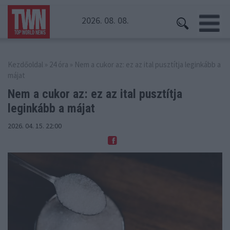
2026. 08. 08.
Kezdőoldal
»
24 óra
» Nem a cukor az: ez az ital pusztítja leginkább a
májat
Nem a cukor az: ez az ital pusztítja
leginkább a májat
2026. 04. 15. 22:00