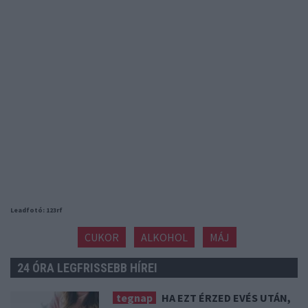
Leadfotó: 123rf
CUKOR
ALKOHOL
MÁJ
24 ÓRA LEGFRISSEBB HÍREI
tegnap
HA EZT ÉRZED EVÉS UTÁN,