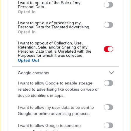
consent section.
I want to opt-out of the Sale of my
Personal Data.
Opted In
I want to opt-out of processing my
Personal Data for Targeted Advertising.
Opted In
I want to opt-out of Collection, Use,
Retention, Sale, and/or Sharing of my
Personal Data that Is Unrelated with the
Purposes for which it was collected.
Opted Out
Google consents
Ha ezt érzed evés után, a szervezeted fontos dologra
I want to allow Google to enable storage
related to advertising like cookies on web or
próbál figyelmeztetni
device identifiers in apps.
I want to allow my user data to be sent to
Google for online advertising purposes.
I want to allow Google to send me