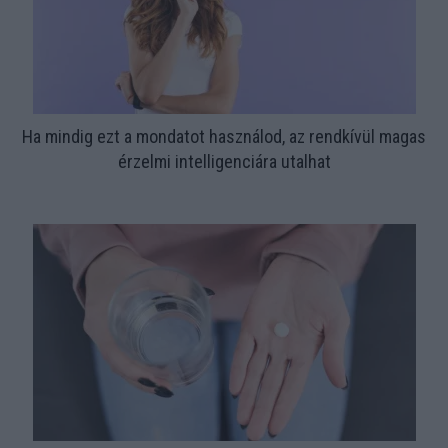
Ha mindig ezt a mondatot használod, az rendkívül magas
érzelmi intelligenciára utalhat