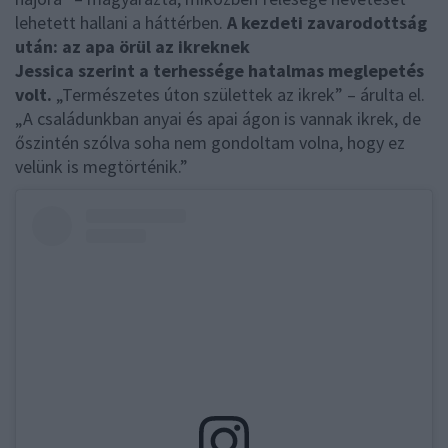
lehetett hallani a háttérben.
A kezdeti zavarodottság
után: az apa örül az ikreknek
Jessica szerint a terhessége hatalmas meglepetés
volt.
„Természetes úton születtek az ikrek” – árulta el.
„A családunkban anyai és apai ágon is vannak ikrek, de
őszintén szólva soha nem gondoltam volna, hogy ez
velünk is megtörténik.”