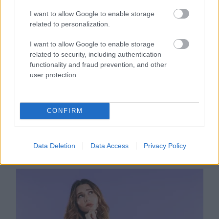
megoldás, mint gondolnád
I want to allow Google to enable storage
related to personalization.
I want to allow Google to enable storage
related to security, including authentication
functionality and fraud prevention, and other
user protection.
CONFIRM
Nem ecettel és nem szódabikarbónával: ezzel lesz újra
Data Deletion
Data Access
Privacy Policy
csillogó a vízköves csap