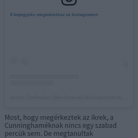
A bejegyzés megtekintése az Instagramon
Jessica Cunningham (@jessicateevb) által megosztott bejegyzés
Most, hogy megérkeztek az ikrek, a
Cunninghaméknak nincs egy szabad
percük sem. De megtanultak