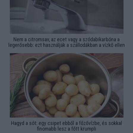
Nem a citromsav, az ecet vagy a szódabikarbóna a
legerősebb: ezt használják a szállodákban a vízkő ellen
Hagyd a sót: egy csipet ebből a főzővízbe, és sokkal
finomabb lesz a főtt krumpli