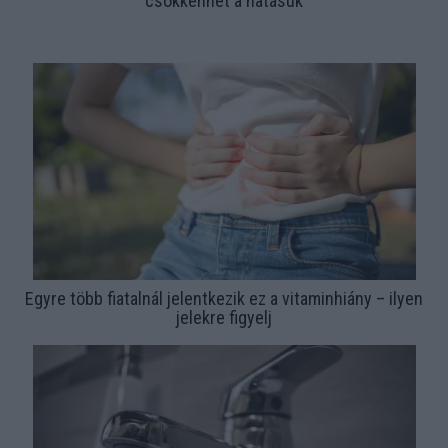
csökkenhet a hatásuk
Egyre több fiatalnál jelentkezik ez a vitaminhiány – ilyen
jelekre figyelj