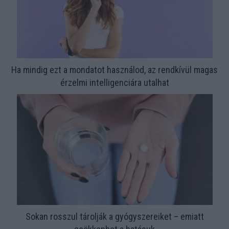
Ha mindig ezt a mondatot használod, az rendkívül magas
érzelmi intelligenciára utalhat
Sokan rosszul tárolják a gyógyszereiket – emiatt