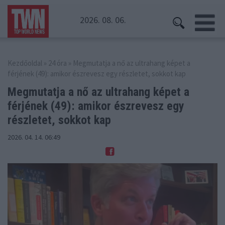
2026. 08. 06.
Kezdőoldal
»
24 óra
» Megmutatja a nő az ultrahang képet a
férjének (49): amikor észrevesz egy részletet, sokkot kap
Megmutatja a nő az ultrahang képet a
férjének (49):
amikor észrevesz egy
részletet, sokkot kap
2026. 04. 14. 06:49