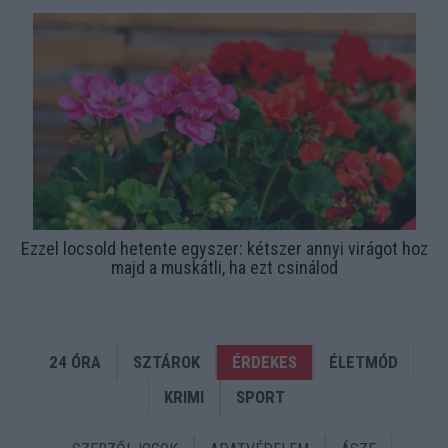
Ezzel locsold hetente egyszer: kétszer annyi virágot hoz
majd a muskátli, ha ezt csinálod
24 ÓRA
SZTÁROK
ÉRDEKES
ÉLETMÓD
KRIMI
SPORT