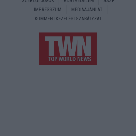
SZERZŐI JOGOK
ADATVÉDELEM
ÁSZF
IMPRESSZUM
MÉDIAAJÁNLAT
KOMMENTKEZELÉSI SZABÁLYZAT