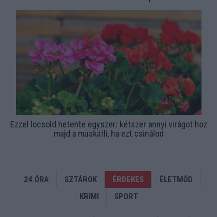
Ezzel locsold hetente egyszer: kétszer annyi virágot hoz
majd a muskátli, ha ezt csinálod
24 ÓRA
SZTÁROK
ÉRDEKES
ÉLETMÓD
KRIMI
SPORT