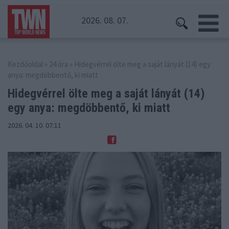
2026. 08. 07.
Kezdőoldal
»
24 óra
» Hidegvérrel ölte meg a saját lányát (14) egy
anya: megdöbbentő, ki miatt
Hidegvérrel ölte meg a saját lányát
(14)
egy anya: megdöbbentő, ki miatt
2026. 04. 10. 07:11