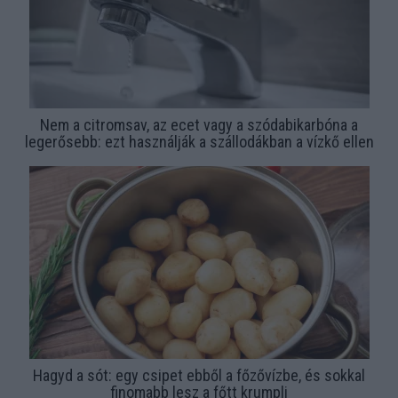
Nem a citromsav, az ecet vagy a szódabikarbóna a
legerősebb: ezt használják a szállodákban a vízkő ellen
Hagyd a sót: egy csipet ebből a főzővízbe, és sokkal
finomabb lesz a főtt krumpli