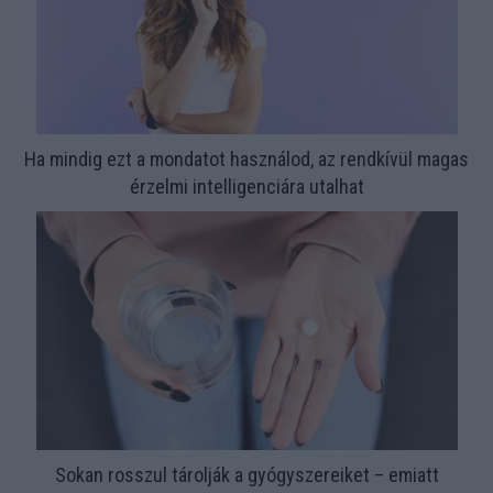
Ha mindig ezt a mondatot használod, az rendkívül magas
érzelmi intelligenciára utalhat
Sokan rosszul tárolják a gyógyszereiket – emiatt