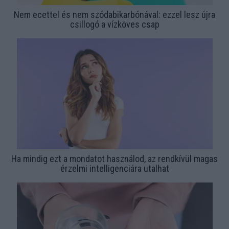
Nem ecettel és nem szódabikarbónával: ezzel lesz újra
csillogó a vízköves csap
Ha mindig ezt a mondatot használod, az rendkívül magas
érzelmi intelligenciára utalhat