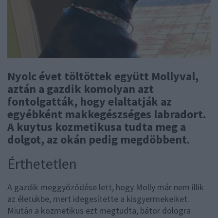
Nyolc évet töltöttek együtt Mollyval,
aztán a gazdik komolyan azt
fontolgatták, hogy elaltatják az
egyébként makkegészséges labradort.
A kuytus kozmetikusa tudta meg a
dolgot, az okán pedig megdöbbent.
Érthetetlen
A gazdik meggyőződése lett, hogy Molly már nem illik
az életükbe, mert idegesítette a kisgyermekeiket.
Miután a kozmetikus ezt megtudta, bátor dologra