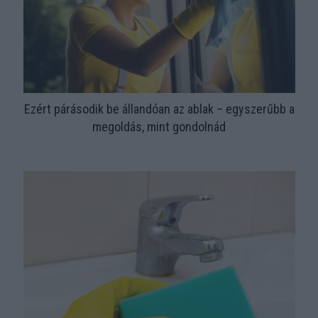
Ezért párásodik be állandóan az ablak – egyszerűbb a
megoldás, mint gondolnád