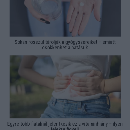
Sokan rosszul tárolják a gyógyszereiket – emiatt
csökkenhet a hatásuk
Egyre több fiatalnál jelentkezik ez a vitaminhiány – ilyen
jelekre figyelj