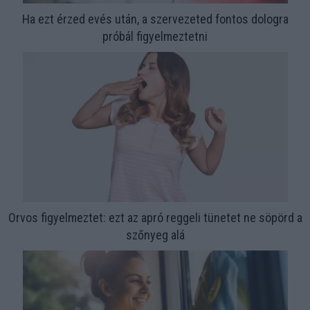
Ha ezt érzed evés után, a szervezeted fontos dologra
próbál figyelmeztetni
Orvos figyelmeztet: ezt az apró reggeli tünetet ne söpörd a
szőnyeg alá