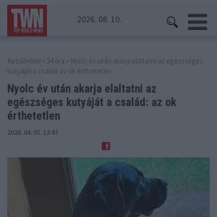
2026. 08. 10.
Kezdőoldal
»
24 óra
» Nyolc év után akarja elaltatni az egészséges
kutyáját a család: az ok érthetetlen
Nyolc év után akarja elaltatni az
egészséges
kutyáját a család: az ok
érthetetlen
2026. 04. 05. 13:47