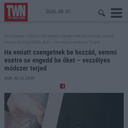
2026. 08. 07.
Kezdőoldal
»
24 óra
» Ha emiatt csengetnek be hozzád, semmi
esetre se engedd be őket – veszélyes módszer terjed
Ha emiatt csengetnek be hozzád, semmi
esetre se
engedd be őket – veszélyes
módszer terjed
2026. 02. 15. 19:30