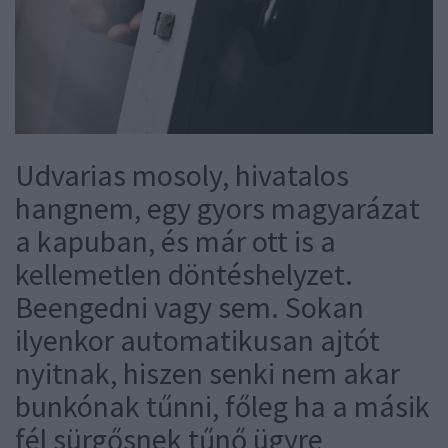
Udvarias mosoly, hivatalos
hangnem, egy gyors magyarázat
a kapuban, és már ott is a
kellemetlen döntéshelyzet.
Beengedni vagy sem. Sokan
ilyenkor automatikusan ajtót
nyitnak, hiszen senki nem akar
bunkónak tűnni, főleg ha a másik
fél sürgősnek tűnő ügyre