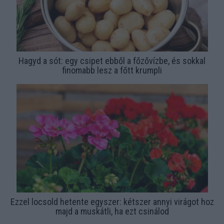
Hagyd a sót: egy csipet ebből a főzővízbe, és sokkal
finomabb lesz a főtt krumpli
Ezzel locsold hetente egyszer: kétszer annyi virágot hoz
majd a muskátli, ha ezt csinálod