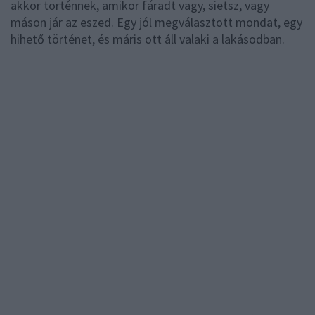
akkor történnek, amikor fáradt vagy, sietsz, vagy
máson jár az eszed. Egy jól megválasztott mondat, egy
hihető történet, és máris ott áll valaki a lakásodban.