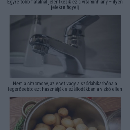
Egyre több fiatalnál jelentkezik ez a vitaminhiány – ilyen
jelekre figyelj
Nem a citromsav, az ecet vagy a szódabikarbóna a
legerősebb: ezt használják a szállodákban a vízkő ellen