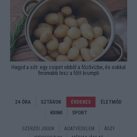
Hagyd a sót: egy csipet ebből a főzővízbe, és sokkal
finomabb lesz a főtt krumpli
24 ÓRA
SZTÁROK
ÉRDEKES
ÉLETMÓD
KRIMI
SPORT
SZERZŐI JOGOK
ADATVÉDELEM
ÁSZF