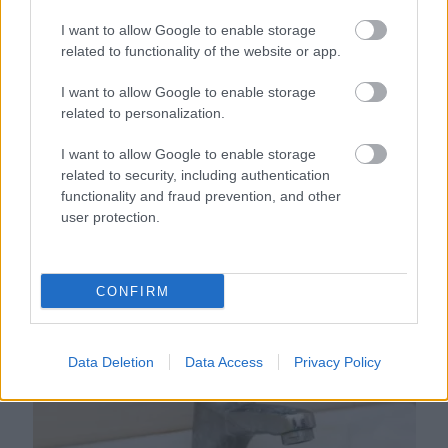
I want to allow Google to enable storage
related to functionality of the website or app.
I want to allow Google to enable storage
related to personalization.
I want to allow Google to enable storage
related to security, including authentication
functionality and fraud prevention, and other
user protection.
Ezért párásodik be állandóan az ablak – egyszerűbb a
megoldás, mint gondolnád
CONFIRM
Data Deletion
Data Access
Privacy Policy