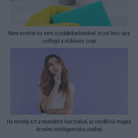
Nem ecettel és nem szódabikarbónával: ezzel lesz újra
csillogó a vízköves csap
Ha mindig ezt a mondatot használod, az rendkívül magas
érzelmi intelligenciára utalhat