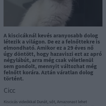
A kiscicáknál kevés aranyosabb dolog
létezik a világon. De ez a felnőttekre is
elmondható. Amikor ez a 29 éves nő
úgy döntött, hogy hazaviszi ezt az apró
négylábút, arra még csak véletlenül
sem gondolt, mennyit változhat még
felnőtt korára. Aztán váratlan dolog
történt.
Cicc
Kiscicás videókkal Dunát, sőt, Amazonast lehet