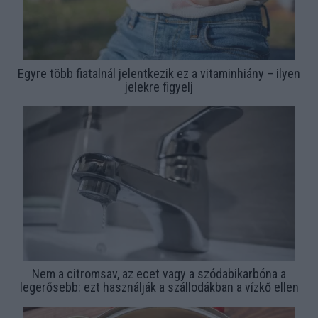
Egyre több fiatalnál jelentkezik ez a vitaminhiány – ilyen
jelekre figyelj
Nem a citromsav, az ecet vagy a szódabikarbóna a
legerősebb: ezt használják a szállodákban a vízkő ellen