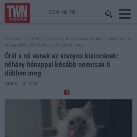
2026. 08. 08.
Kezdőoldal
»
24 óra
» Örül a nő ennek az aranyos kiscicának: néhány
hónappal később nemcsak ő döbben meg
Örül a nő ennek az aranyos kiscicának:
néhány
hónappal később nemcsak ő
döbben meg
2026. 01. 18. 11:00