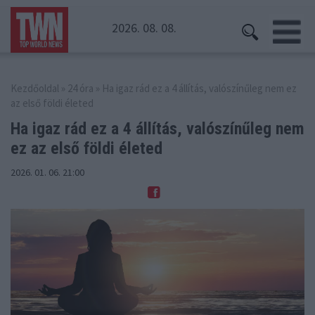
2026. 08. 08.
Kezdőoldal
»
24 óra
» Ha igaz rád ez a 4 állítás, valószínűleg nem ez
az első földi életed
Ha igaz rád ez a 4 állítás, valószínűleg
nem
ez az első földi életed
2026. 01. 06. 21:00