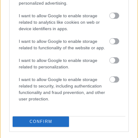
personalized advertising.
I want to allow Google to enable storage
related to analytics like cookies on web or
device identifiers in apps.
I want to allow Google to enable storage
Ha ezt érzed evés után, a szervezeted fontos dologra
related to functionality of the website or app.
próbál figyelmeztetni
I want to allow Google to enable storage
related to personalization.
I want to allow Google to enable storage
related to security, including authentication
functionality and fraud prevention, and other
user protection.
CONFIRM