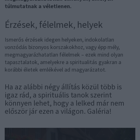
túlmutatnak a véletlenen.
Érzések, félelmek, helyek
Ismerős érzések idegen helyeken, indokolatlan
vonzódás bizonyos korszakokhoz, vagy épp mély,
megmagyarázhatatlan félelmek – ezek mind olyan
tapasztalatok, amelyekre a spiritualitás gyakran a
korábbi életek emlékével ad magyarázatot.
Ha az alábbi négy állítás közül több is
igaz rád, a spirituális tanok szerint
könnyen lehet, hogy a lelked már nem
először jár ezen a világon. Galéria!