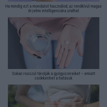
Ha mindig ezt a mondatot használod, az rendkívül magas
érzelmi intelligenciára utalhat
Sokan rosszul tárolják a gyógyszereiket – emiatt
csökkenhet a hatásuk