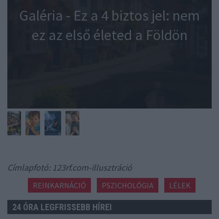
Galéria - Ez a 4 biztos jel: nem
ez az első életed a Földön
Címlapfotó: 123rf.com-illusztráció
REINKARNÁCIÓ
PSZICHOLÓGIA
LÉLEK
24 ÓRA LEGFRISSEBB HÍREI