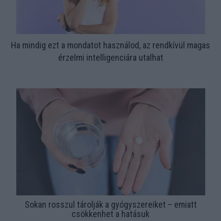
Ha mindig ezt a mondatot használod, az rendkívül magas
érzelmi intelligenciára utalhat
Sokan rosszul tárolják a gyógyszereiket – emiatt
csökkenhet a hatásuk