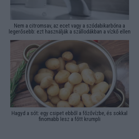
Nem a citromsav, az ecet vagy a szódabikarbóna a
legerősebb: ezt használják a szállodákban a vízkő ellen
Hagyd a sót: egy csipet ebből a főzővízbe, és sokkal
finomabb lesz a főtt krumpli