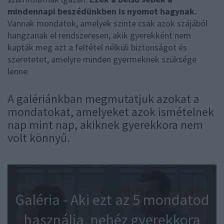
mindennapi beszédünkben is nyomot hagynak.
Vannak mondatok, amelyek szinte csak azok szájából
hangzanak el rendszeresen, akik gyerekként nem
kapták meg azt a feltétel nélküli biztonságot és
szeretetet, amelyre minden gyermeknek szüksége
lenne.
A galériánkban megmutatjuk azokat a
mondatokat, amelyeket azok ismételnek
nap mint nap, akiknek gyerekkora nem
volt könnyű.
Galéria - Aki ezt az 5 mondatod
használja, nehéz gyerekkora