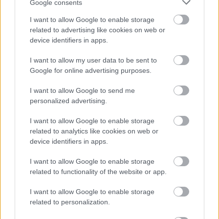
Google consents
I want to allow Google to enable storage
related to advertising like cookies on web or
device identifiers in apps.
I want to allow my user data to be sent to
Google for online advertising purposes.
I want to allow Google to send me
personalized advertising.
Ha ezt érzed evés után, a szervezeted fontos dologra
I want to allow Google to enable storage
próbál figyelmeztetni
related to analytics like cookies on web or
device identifiers in apps.
I want to allow Google to enable storage
related to functionality of the website or app.
I want to allow Google to enable storage
related to personalization.