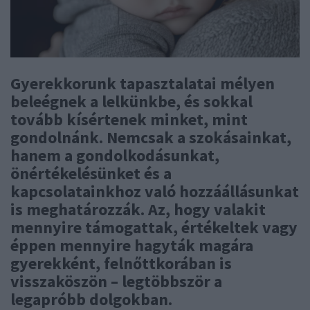
Gyerekkorunk tapasztalatai mélyen
beleégnek a lelkünkbe, és sokkal
tovább kísértenek minket, mint
gondolnánk. Nemcsak a szokásainkat,
hanem a gondolkodásunkat,
önértékelésünket és a
kapcsolatainkhoz való hozzáállásunkat
is meghatározzák. Az, hogy valakit
mennyire támogattak, értékeltek vagy
éppen mennyire hagyták magára
gyerekként, felnőttkorában is
visszaköszön – legtöbbször a
legapróbb dolgokban.