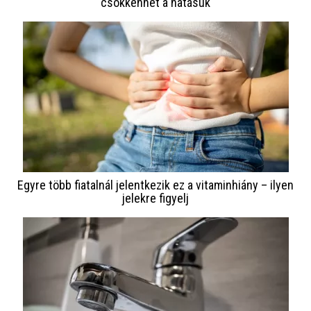
csökkenhet a hatásuk
Egyre több fiatalnál jelentkezik ez a vitaminhiány – ilyen
jelekre figyelj