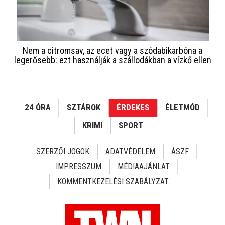
Nem a citromsav, az ecet vagy a szódabikarbóna a
legerősebb: ezt használják a szállodákban a vízkő ellen
24 ÓRA
SZTÁROK
ÉRDEKES
ÉLETMÓD
KRIMI
SPORT
SZERZŐI JOGOK
ADATVÉDELEM
ÁSZF
IMPRESSZUM
MÉDIAAJÁNLAT
KOMMENTKEZELÉSI SZABÁLYZAT