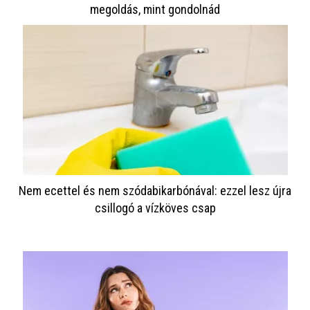
megoldás, mint gondolnád
Nem ecettel és nem szódabikarbónával: ezzel lesz újra
csillogó a vízköves csap