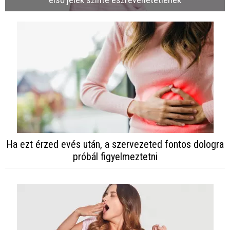
Ha ezt érzed evés után, a szervezeted fontos dologra
próbál figyelmeztetni