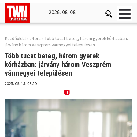
2026. 08. 08.
Kezdőoldal
»
24 óra
» Több tucat beteg, három gyerek kórházban:
járvány három Veszprém vármegyei településen
Több tucat beteg, három gyerek
kórházban: járvány
három Veszprém
vármegyei településen
2025. 09. 15. 09:50