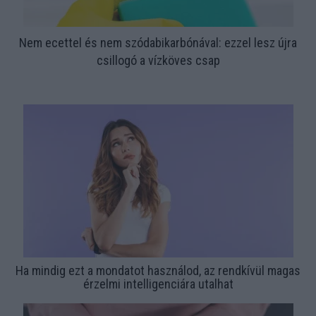
Nem ecettel és nem szódabikarbónával: ezzel lesz újra
csillogó a vízköves csap
Ha mindig ezt a mondatot használod, az rendkívül magas
érzelmi intelligenciára utalhat