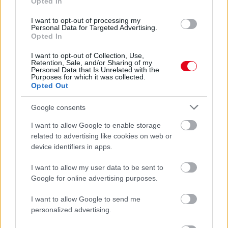
Opted In
I want to opt-out of processing my
Personal Data for Targeted Advertising.
Opted In
I want to opt-out of Collection, Use,
Retention, Sale, and/or Sharing of my
Personal Data that Is Unrelated with the
Purposes for which it was collected.
Opted Out
Egyre több embernél jelentkezik ez a hiányállapot – az
Google consents
első jelek szinte észrevehetetlenek
I want to allow Google to enable storage
related to advertising like cookies on web or
device identifiers in apps.
I want to allow my user data to be sent to
Google for online advertising purposes.
I want to allow Google to send me
personalized advertising.