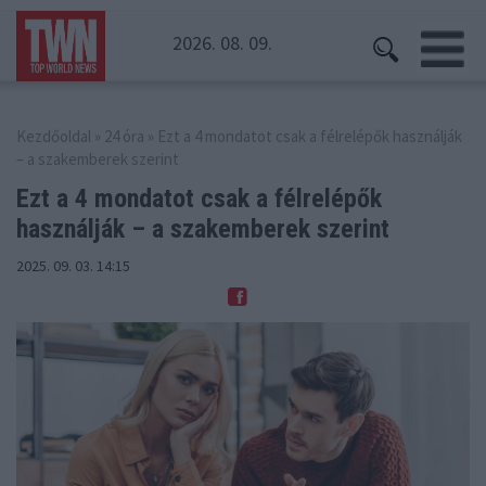
2026. 08. 09.
Kezdőoldal
»
24 óra
» Ezt a 4 mondatot csak a félrelépők használják
– a szakemberek szerint
Ezt a 4 mondatot csak a félrelépők
használják
– a szakemberek szerint
2025. 09. 03. 14:15