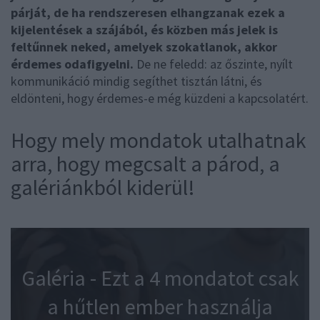
párját, de ha rendszeresen elhangzanak ezek a
kijelentések a szájából, és közben más jelek is
feltűnnek neked, amelyek szokatlanok, akkor
érdemes odafigyelni.
De ne feledd: az őszinte, nyílt
kommunikáció mindig segíthet tisztán látni, és
eldönteni, hogy érdemes-e még küzdeni a kapcsolatért.
Hogy mely mondatok utalhatnak
arra, hogy megcsalt a párod, a
galériánkból kiderül!
Galéria - Ezt a 4 mondatot csak
a hűtlen ember használja