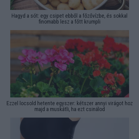
Hagyd a sót: egy csipet ebből a főzővízbe, és sokkal
finomabb lesz a főtt krumpli
Ezzel locsold hetente egyszer: kétszer annyi virágot hoz
majd a muskátli, ha ezt csinálod