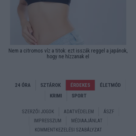
Nem a citromos víz a titok: ezt isszák reggel a japánok,
hogy ne hízzanak el
24 ÓRA
SZTÁROK
ÉRDEKES
ÉLETMÓD
KRIMI
SPORT
SZERZŐI JOGOK
ADATVÉDELEM
ÁSZF
IMPRESSZUM
MÉDIAAJÁNLAT
KOMMENTKEZELÉSI SZABÁLYZAT