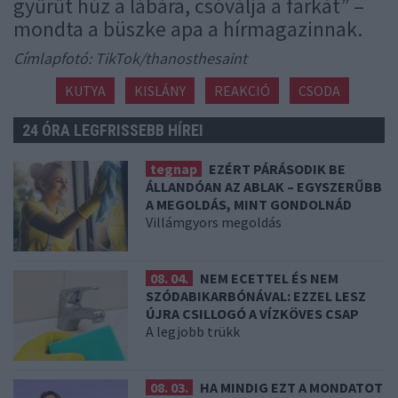
gyűrűt húz a lábára, csóválja a farkát” –
mondta a büszke apa a hírmagazinnak.
Címlapfotó: TikTok/thanosthesaint
KUTYA
KISLÁNY
REAKCIÓ
CSODA
24 ÓRA LEGFRISSEBB HÍREI
tegnap
EZÉRT PÁRÁSODIK BE
ÁLLANDÓAN AZ ABLAK – EGYSZERŰBB
A MEGOLDÁS, MINT GONDOLNÁD
Villámgyors megoldás
08. 04.
NEM ECETTEL ÉS NEM
SZÓDABIKARBÓNÁVAL: EZZEL LESZ
ÚJRA CSILLOGÓ A VÍZKÖVES CSAP
A legjobb trükk
08. 03.
HA MINDIG EZT A MONDATOT