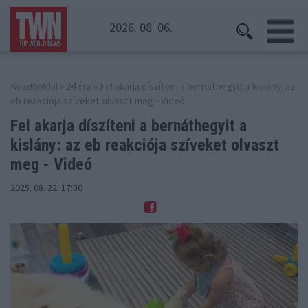
2026. 08. 06.
Kezdőoldal
»
24 óra
» Fel akarja díszíteni a bernáthegyit a kislány: az
eb reakciója szíveket olvaszt meg - Videó
Fel akarja díszíteni a bernáthegyit a
kislány:
az eb reakciója szíveket olvaszt
meg - Videó
2025. 08. 22. 17:30