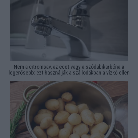
Nem a citromsav, az ecet vagy a szódabikarbóna a
legerősebb: ezt használják a szállodákban a vízkő ellen