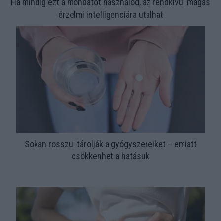
Ha mindig ezt a mondatot használod, az rendkívül magas
érzelmi intelligenciára utalhat
Sokan rosszul tárolják a gyógyszereiket – emiatt
csökkenhet a hatásuk