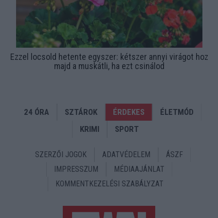
Ezzel locsold hetente egyszer: kétszer annyi virágot hoz
majd a muskátli, ha ezt csinálod
24 ÓRA
SZTÁROK
ÉRDEKES
ÉLETMÓD
KRIMI
SPORT
SZERZŐI JOGOK
ADATVÉDELEM
ÁSZF
IMPRESSZUM
MÉDIAAJÁNLAT
KOMMENTKEZELÉSI SZABÁLYZAT