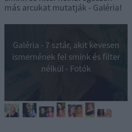
más arcukat mutatják - Galéria!
Galéria - 7 sztár, akit kevesen
ismernének fel smink és filter
nélkül - Fotók