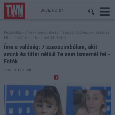
2026. 08. 07.
Kezdőoldal
»
24 óra
» Íme a valóság: 7 szexszimbólum, akit smink és
filter nélkül Te sem ismernél fel - Fotók
Íme a valóság: 7 szexszimbólum, akit
smink és
filter nélkül Te sem ismernél fel -
Fotók
2025. 08. 12. 18:00