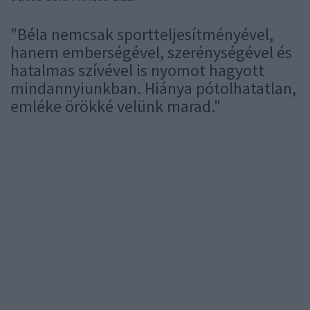
"Béla nemcsak sportteljesítményével,
hanem emberségével, szerénységével és
hatalmas szívével is nyomot hagyott
mindannyiunkban. Hiánya pótolhatatlan,
emléke örökké velünk marad."