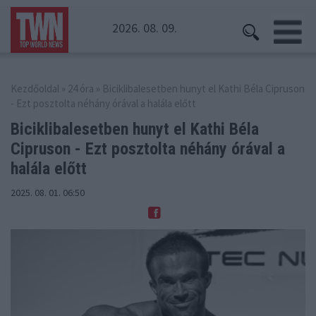
2026. 08. 09.
Kezdőoldal
»
24 óra
» Biciklibalesetben hunyt el Kathi Béla Cipruson
- Ezt posztolta néhány órával a halála előtt
Biciklibalesetben hunyt el Kathi Béla
Cipruson -
Ezt posztolta néhány órával a
halála előtt
2025. 08. 01. 06:50