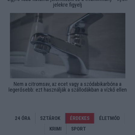
jelekre figyelj
Nem a citromsav, az ecet vagy a szódabikarbóna a
legerősebb: ezt használják a szállodákban a vízkő ellen
24 ÓRA
SZTÁROK
ÉRDEKES
ÉLETMÓD
KRIMI
SPORT