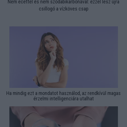
Nem ecettel és nem szódabikarbónával: ezzel lesz újra
csillogó a vízköves csap
Ha mindig ezt a mondatot használod, az rendkívül magas
érzelmi intelligenciára utalhat