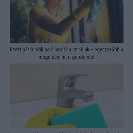
Ezért párásodik be állandóan az ablak – egyszerűbb a
megoldás, mint gondolnád