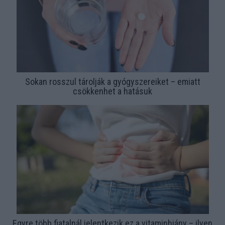
Sokan rosszul tárolják a gyógyszereiket – emiatt
csökkenhet a hatásuk
Egyre több fiatalnál jelentkezik ez a vitaminhiány – ilyen