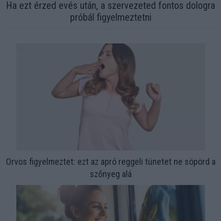
Ha ezt érzed evés után, a szervezeted fontos dologra
próbál figyelmeztetni
Orvos figyelmeztet: ezt az apró reggeli tünetet ne söpörd a
szőnyeg alá