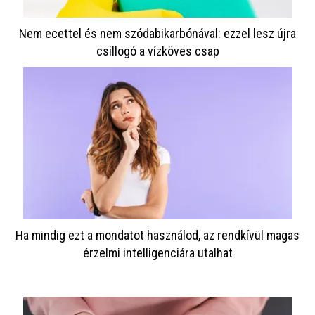
Nem ecettel és nem szódabikarbónával: ezzel lesz újra
csillogó a vízköves csap
Ha mindig ezt a mondatot használod, az rendkívül magas
érzelmi intelligenciára utalhat