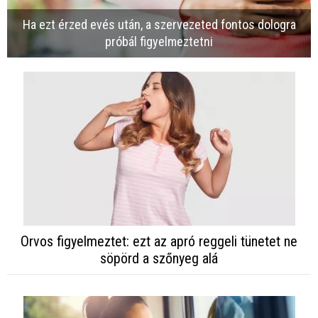
Ha ezt érzed evés után, a szervezeted fontos dologra
próbál figyelmeztetni
Orvos figyelmeztet: ezt az apró reggeli tünetet ne
söpörd a szőnyeg alá