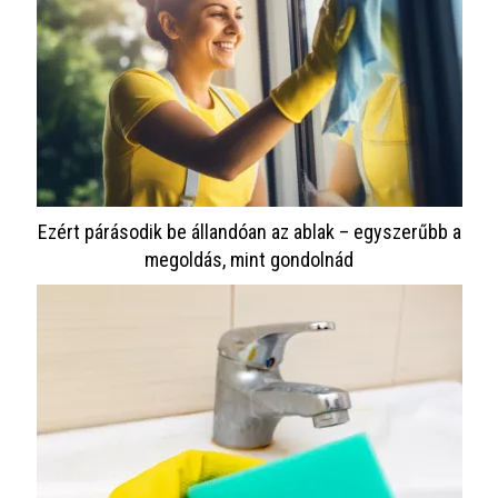
Ezért párásodik be állandóan az ablak – egyszerűbb a
megoldás, mint gondolnád