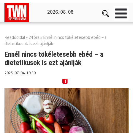
2026. 08. 08.
Kezdőoldal
»
24 óra
» Ennél nincs tökéletesebb ebéd – a
dietetikusok is ezt ajánlják
Ennél nincs tökéletesebb ebéd –
a
dietetikusok is ezt ajánlják
2025. 07. 04. 19:30