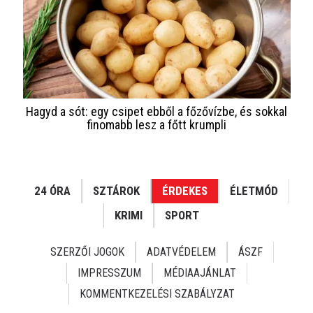
Hagyd a sót: egy csipet ebből a főzővízbe, és sokkal
finomabb lesz a főtt krumpli
24 ÓRA
SZTÁROK
ÉRDEKES
ÉLETMÓD
KRIMI
SPORT
SZERZŐI JOGOK
ADATVÉDELEM
ÁSZF
IMPRESSZUM
MÉDIAAJÁNLAT
KOMMENTKEZELÉSI SZABÁLYZAT