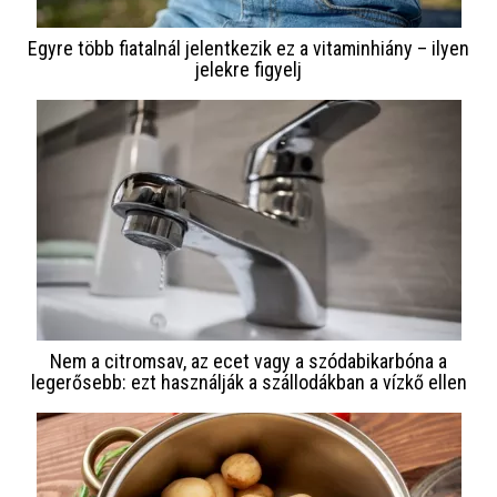
Egyre több fiatalnál jelentkezik ez a vitaminhiány – ilyen
jelekre figyelj
Nem a citromsav, az ecet vagy a szódabikarbóna a
legerősebb: ezt használják a szállodákban a vízkő ellen