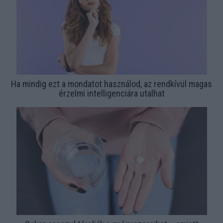
Ha mindig ezt a mondatot használod, az rendkívül magas
érzelmi intelligenciára utalhat