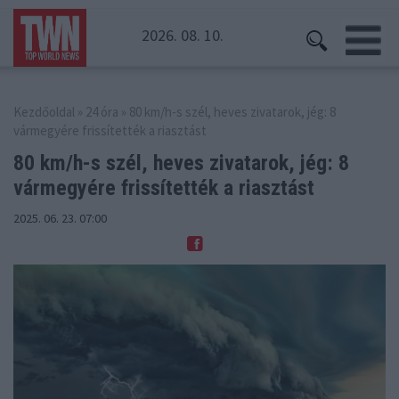
2026. 08. 10.
Kezdőoldal
»
24 óra
» 80 km/h-s szél, heves zivatarok, jég: 8
vármegyére frissítették a riasztást
80 km/h-s szél, heves zivatarok, jég: 8
vármegyére frissítették a riasztást
2025. 06. 23. 07:00