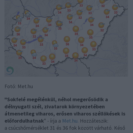
Fotó: Met.hu
"Sokfelé megélénkül, néhol megerősödik a
délnyugati szél, zivatarok környezetében
átmenetileg viharos, erősen viharos széllökések is
előfordulhatnak
" - írja a
Met.hu.
Hozzáteszik:
a csúcshőmérséklet 31 és 36 fok között várható. Késő