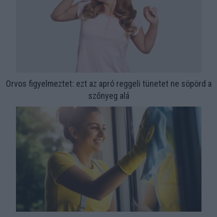
Orvos figyelmeztet: ezt az apró reggeli tünetet ne söpörd a
szőnyeg alá