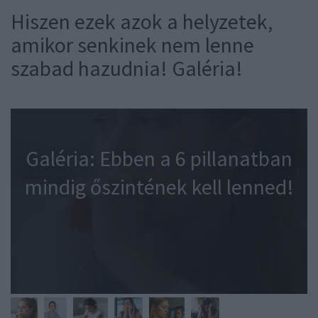
Hiszen ezek azok a helyzetek,
amikor senkinek nem lenne
szabad hazudnia! Galéria!
Galéria: Ebben a 6 pillanatban
mindig őszintének kell lenned!