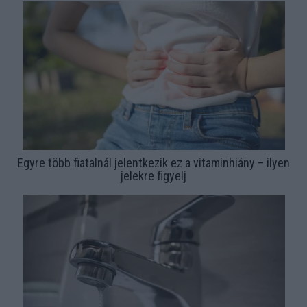
Egyre több fiatalnál jelentkezik ez a vitaminhiány – ilyen
jelekre figyelj