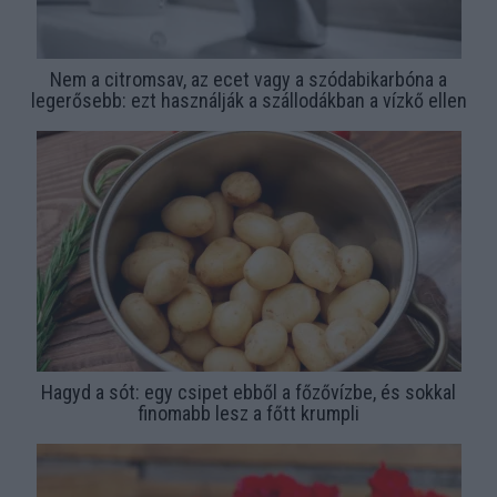
Nem a citromsav, az ecet vagy a szódabikarbóna a
legerősebb: ezt használják a szállodákban a vízkő ellen
Hagyd a sót: egy csipet ebből a főzővízbe, és sokkal
finomabb lesz a főtt krumpli