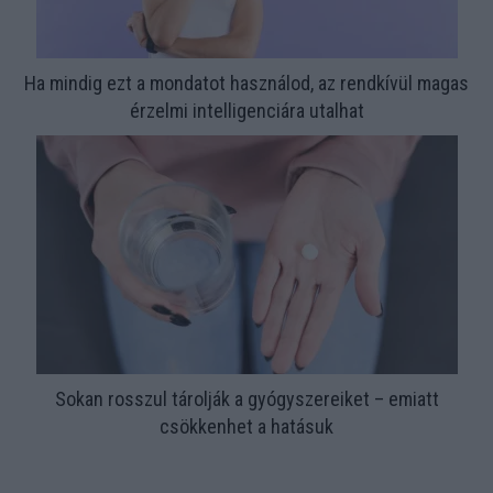
Ha mindig ezt a mondatot használod, az rendkívül magas
érzelmi intelligenciára utalhat
Sokan rosszul tárolják a gyógyszereiket – emiatt
csökkenhet a hatásuk