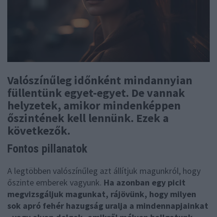
Valószínűleg időnként mindannyian
füllentünk egyet-egyet. De vannak
helyzetek, amikor mindenképpen
őszintének kell lennünk. Ezek a
következők.
Fontos pillanatok
A legtöbben valószínűleg azt állítjuk magunkról, hogy
őszinte emberek vagyunk.
Ha azonban egy picit
megvizsgáljuk magunkat, rájövünk, hogy milyen
sok apró fehér hazugság uralja a mindennapjainkat