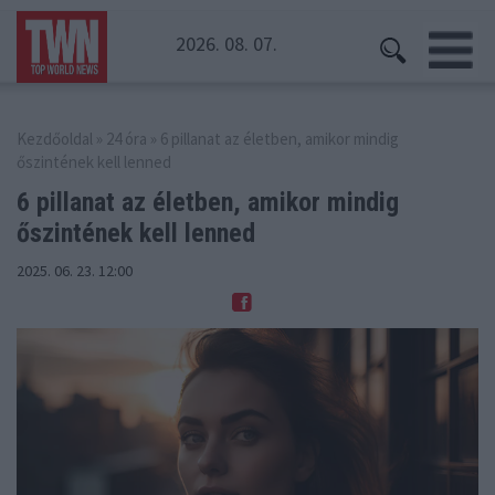
2026. 08. 07.
Kezdőoldal
»
24 óra
» 6 pillanat az életben, amikor mindig
őszintének kell lenned
6 pillanat az életben, amikor mindig
őszintének kell lenned
2025. 06. 23. 12:00