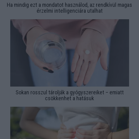
Ha mindig ezt a mondatot használod, az rendkívül magas
érzelmi intelligenciára utalhat
Sokan rosszul tárolják a gyógyszereiket – emiatt
csökkenhet a hatásuk