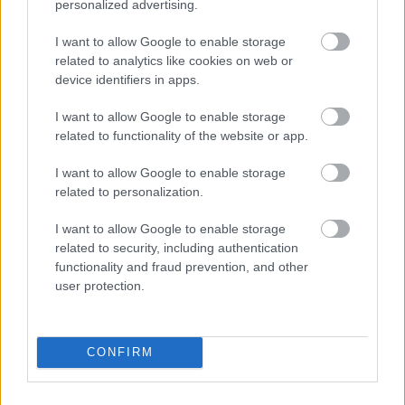
personalized advertising.
I want to allow Google to enable storage
related to analytics like cookies on web or
device identifiers in apps.
I want to allow Google to enable storage
Ha ezt érzed evés után, a szervezeted fontos dologra
related to functionality of the website or app.
próbál figyelmeztetni
I want to allow Google to enable storage
related to personalization.
I want to allow Google to enable storage
related to security, including authentication
functionality and fraud prevention, and other
user protection.
CONFIRM