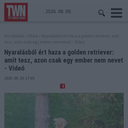
2026. 08. 09.
Kezdőoldal
»
24 óra
» Nyaralásból ért haza a golden retriever: amit
tesz, azon csak egy ember nem nevet - Videó
Nyaralásból ért haza a golden retriever:
amit
tesz, azon csak egy ember nem nevet
- Videó
2025. 05. 29. 17:30