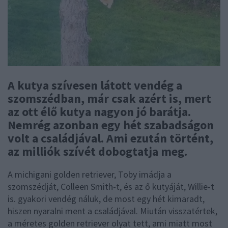
A kutya szívesen látott vendég a
szomszédban, már csak azért is, mert
az ott élő kutya nagyon jó barátja.
Nemrég azonban egy hét szabadságon
volt a családjával. Ami ezután történt,
az milliók szívét dobogtatja meg.
A michigani golden retriever, Toby imádja a
szomszédját, Colleen Smith-t, és az ő kutyáját, Willie-t
is. gyakori vendég náluk, de most egy hét kimaradt,
hiszen nyaralni ment a családjával. Miután visszatértek,
a méretes golden retriever olyat tett, ami miatt most