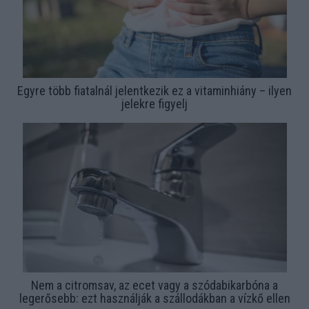
Egyre több fiatalnál jelentkezik ez a vitaminhiány – ilyen
jelekre figyelj
Nem a citromsav, az ecet vagy a szódabikarbóna a
legerősebb: ezt használják a szállodákban a vízkő ellen