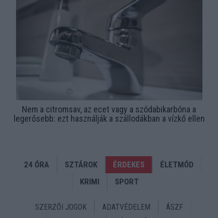
Nem a citromsav, az ecet vagy a szódabikarbóna a
legerősebb: ezt használják a szállodákban a vízkő ellen
24 ÓRA
SZTÁROK
ÉRDEKES
ÉLETMÓD
KRIMI
SPORT
SZERZŐI JOGOK
ADATVÉDELEM
ÁSZF