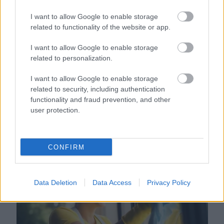
I want to allow Google to enable storage
related to functionality of the website or app.
I want to allow Google to enable storage
related to personalization.
I want to allow Google to enable storage
related to security, including authentication
functionality and fraud prevention, and other
user protection.
Orvos figyelmeztet: ezt az apró reggeli tünetet ne söpörd a
CONFIRM
szőnyeg alá
Data Deletion
Data Access
Privacy Policy