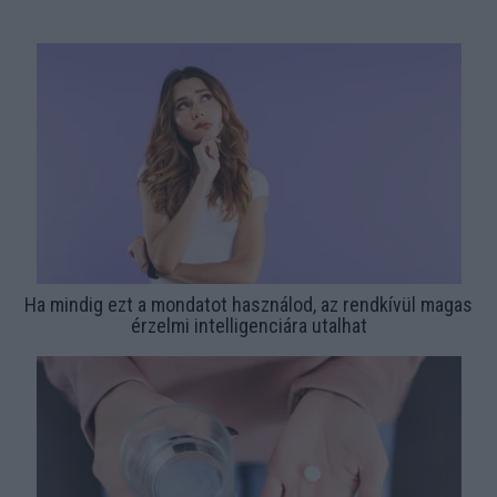
Ha mindig ezt a mondatot használod, az rendkívül magas
érzelmi intelligenciára utalhat