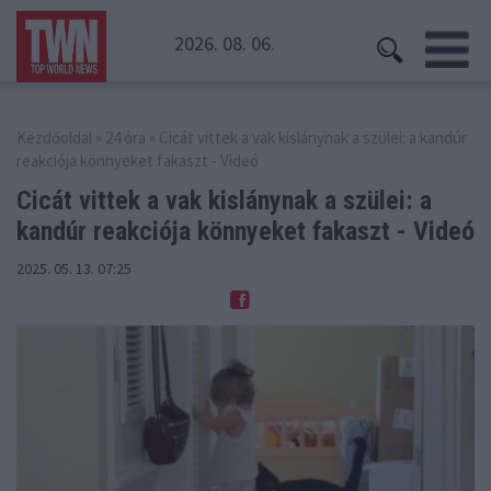
2026. 08. 06.
Kezdőoldal
»
24 óra
» Cicát vittek a vak kislánynak a szülei: a kandúr
reakciója könnyeket fakaszt - Videó
Cicát vittek a vak kislánynak a szülei: a
kandúr
reakciója könnyeket fakaszt - Videó
2025. 05. 13. 07:25