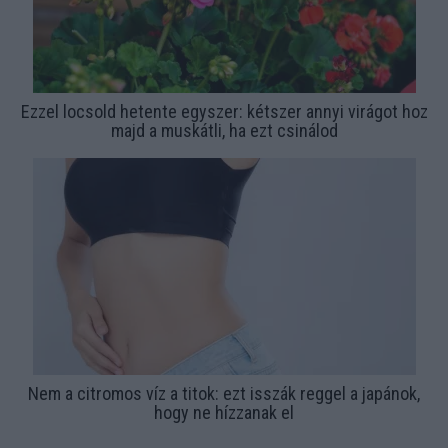
Ezzel locsold hetente egyszer: kétszer annyi virágot hoz
majd a muskátli, ha ezt csinálod
Nem a citromos víz a titok: ezt isszák reggel a japánok,
hogy ne hízzanak el