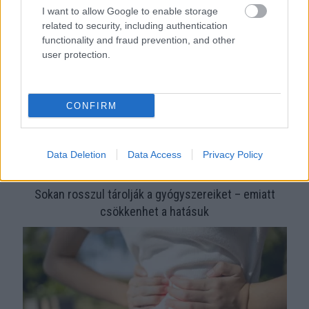
I want to allow Google to enable storage
érzelmi intelligenciára utalhat
related to security, including authentication
functionality and fraud prevention, and other
user protection.
CONFIRM
Data Deletion
Data Access
Privacy Policy
Sokan rosszul tárolják a gyógyszereiket – emiatt
csökkenhet a hatásuk