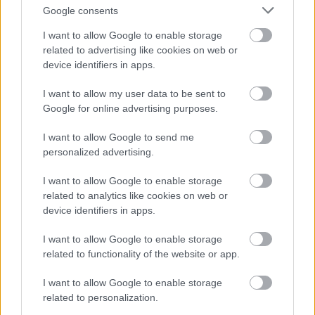
Google consents
I want to allow Google to enable storage
related to advertising like cookies on web or
device identifiers in apps.
Nem ecettel és nem szódabikarbónával: ezzel lesz
I want to allow my user data to be sent to
újra csillogó a vízköves csap
Google for online advertising purposes.
I want to allow Google to send me
personalized advertising.
I want to allow Google to enable storage
related to analytics like cookies on web or
device identifiers in apps.
I want to allow Google to enable storage
related to functionality of the website or app.
I want to allow Google to enable storage
related to personalization.
Ha mindig ezt a mondatot használod, az rendkívül magas