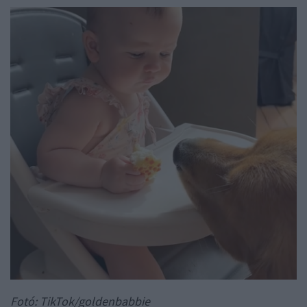
Fotó: TikTok/goldenbabbie