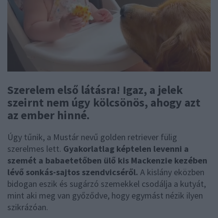
Szerelem első látásra! Igaz, a jelek
szeirnt nem úgy kölcsönös, ahogy azt
az ember hinné.
Úgy tűnik, a Mustár nevű golden retriever fülig
szerelmes lett.
Gyakorlatlag képtelen levenni a
szemét a babaetetőben ülő kis Mackenzie kezében
lévő sonkás-sajtos szendvicséről.
A kislány eközben
bidogan eszik és sugárzó szemekkel csodálja a kutyát,
mint aki meg van győződve, hogy egymást nézik ilyen
szikrázóan.