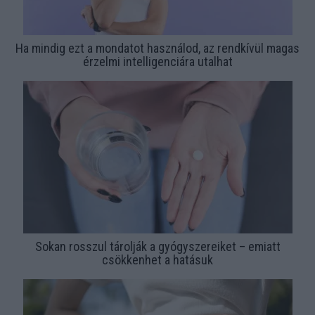
Ha mindig ezt a mondatot használod, az rendkívül magas
érzelmi intelligenciára utalhat
Sokan rosszul tárolják a gyógyszereiket – emiatt
csökkenhet a hatásuk