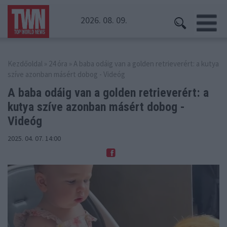
2026. 08. 09.
Kezdőoldal
»
24 óra
» A baba odáig van a golden retrieverért: a kutya
szíve azonban másért dobog - Videóg
A baba odáig van a golden retrieverért: a
kutya
szíve azonban másért dobog -
Videóg
2025. 04. 07. 14:00