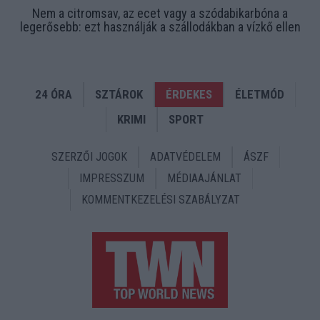
Nem a citromsav, az ecet vagy a szódabikarbóna a
legerősebb: ezt használják a szállodákban a vízkő ellen
24 ÓRA
SZTÁROK
ÉRDEKES
ÉLETMÓD
KRIMI
SPORT
SZERZŐI JOGOK
ADATVÉDELEM
ÁSZF
IMPRESSZUM
MÉDIAAJÁNLAT
KOMMENTKEZELÉSI SZABÁLYZAT