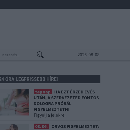
2026. 08. 08.
24 ÓRA LEGFRISSEBB HÍREI
tegnap
HA EZT ÉRZED EVÉS
UTÁN, A SZERVEZETED FONTOS
DOLOGRA PRÓBÁL
FIGYELMEZTETNI
Figyelj a jelekre!
08. 06.
ORVOS FIGYELMEZTET: