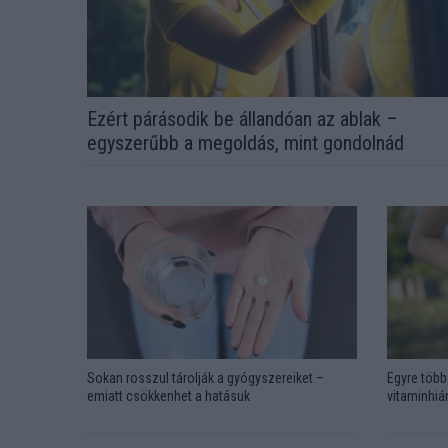
Ezért párásodik be állandóan az ablak –
egyszerűbb a megoldás, mint gondolnád
Sokan rosszul tárolják a gyógyszereiket –
Egyre több 
emiatt csökkenhet a hatásuk
vitaminhián