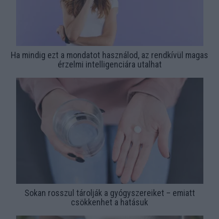
Ha mindig ezt a mondatot használod, az rendkívül magas
érzelmi intelligenciára utalhat
Sokan rosszul tárolják a gyógyszereiket – emiatt
csökkenhet a hatásuk