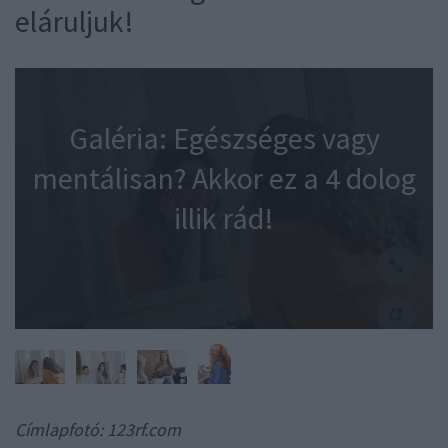
eláruljuk!
Galéria: Egészséges vagy
mentálisan? Akkor ez a 4 dolog
illik rád!
Címlapfotó: 123rf.com