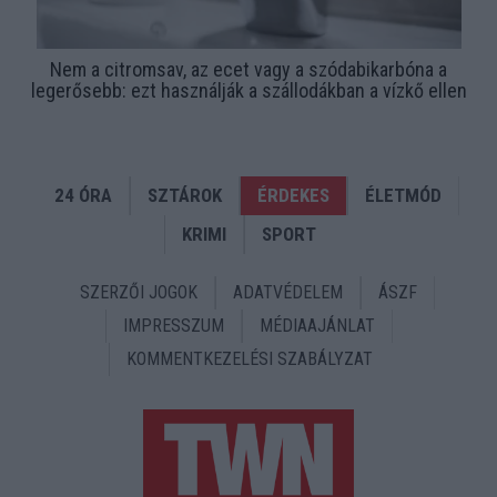
Nem a citromsav, az ecet vagy a szódabikarbóna a
legerősebb: ezt használják a szállodákban a vízkő ellen
24 ÓRA
SZTÁROK
ÉRDEKES
ÉLETMÓD
KRIMI
SPORT
SZERZŐI JOGOK
ADATVÉDELEM
ÁSZF
IMPRESSZUM
MÉDIAAJÁNLAT
KOMMENTKEZELÉSI SZABÁLYZAT