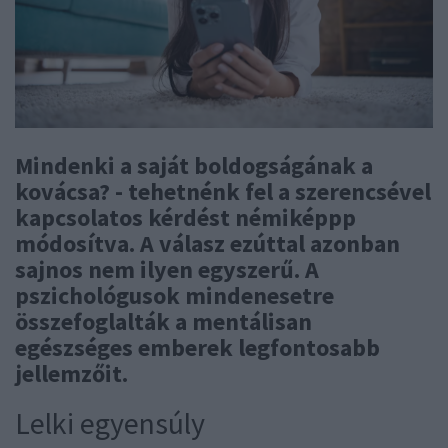
Mindenki a saját boldogságának a
kovácsa? - tehetnénk fel a szerencsével
kapcsolatos kérdést némiképpp
módosítva. A válasz ezúttal azonban
sajnos nem ilyen egyszerű. A
pszichológusok mindenesetre
összefoglalták a mentálisan
egészséges emberek legfontosabb
jellemzőit.
Lelki egyensúly