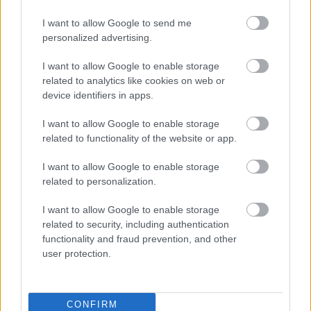
I want to allow Google to send me
personalized advertising.
I want to allow Google to enable storage
related to analytics like cookies on web or
device identifiers in apps.
I want to allow Google to enable storage
related to functionality of the website or app.
Ha ezt érzed evés után, a szervezeted fontos dologra
I want to allow Google to enable storage
related to personalization.
próbál figyelmeztetni
I want to allow Google to enable storage
related to security, including authentication
functionality and fraud prevention, and other
user protection.
CONFIRM