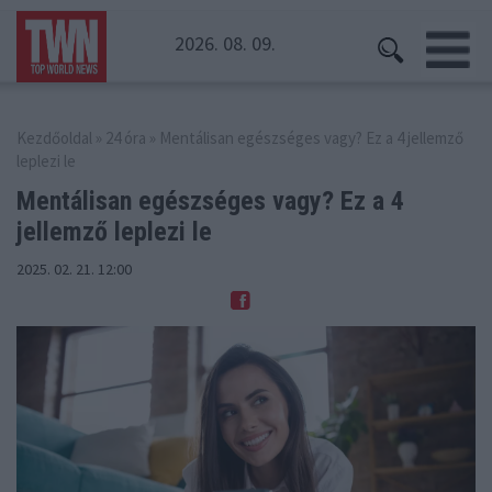
2026. 08. 09.
Kezdőoldal
»
24 óra
» Mentálisan egészséges vagy? Ez a 4 jellemző
leplezi le
Mentálisan egészséges vagy?
Ez a 4
jellemző leplezi le
2025. 02. 21. 12:00