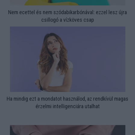
Nem ecettel és nem szódabikarbónával: ezzel lesz újra
csillogó a vízköves csap
Ha mindig ezt a mondatot használod, az rendkívül magas
érzelmi intelligenciára utalhat