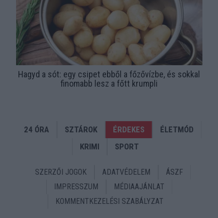
Hagyd a sót: egy csipet ebből a főzővízbe, és sokkal
finomabb lesz a főtt krumpli
24 ÓRA
SZTÁROK
ÉRDEKES
ÉLETMÓD
KRIMI
SPORT
SZERZŐI JOGOK
ADATVÉDELEM
ÁSZF
IMPRESSZUM
MÉDIAAJÁNLAT
KOMMENTKEZELÉSI SZABÁLYZAT