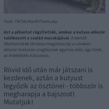
Fotó: TikTok/NorthTheHusky
Azt a pillantot rögzítették, amikor a kutyus először
találkozott a család macskájával.
A leendő
állattestvérek látványa megolvasztja a szíveket:
először óvatosan szaglásznak egymás után, úgy tűnik,
az érdeklődés kölcsönös.
Rövid idő után már játszani is
kezdenek, aztán a kutyust
legyőzik az ösztönei - többször is
megharapja a bajszost!
Mutatjuk!