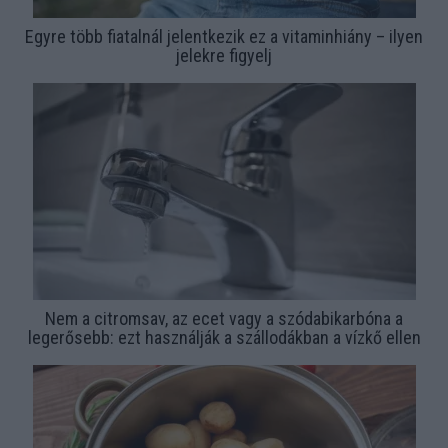
Egyre több fiatalnál jelentkezik ez a vitaminhiány – ilyen
jelekre figyelj
Nem a citromsav, az ecet vagy a szódabikarbóna a
legerősebb: ezt használják a szállodákban a vízkő ellen