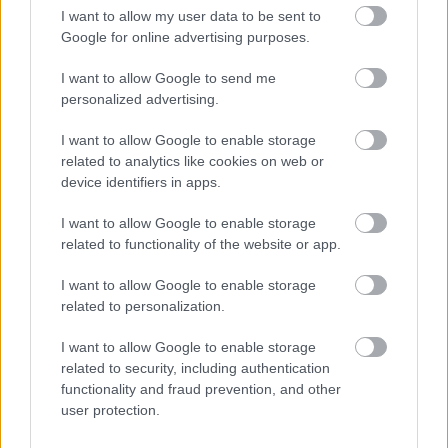
I want to allow my user data to be sent to
Ha ezt érzed evés után, a szervezeted fontos dologra
Google for online advertising purposes.
próbál figyelmeztetni
I want to allow Google to send me
personalized advertising.
I want to allow Google to enable storage
related to analytics like cookies on web or
device identifiers in apps.
I want to allow Google to enable storage
related to functionality of the website or app.
I want to allow Google to enable storage
related to personalization.
Orvos figyelmeztet: ezt az apró reggeli tünetet ne
I want to allow Google to enable storage
söpörd a szőnyeg alá
related to security, including authentication
functionality and fraud prevention, and other
user protection.