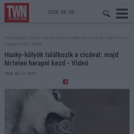
2026. 08. 08.
Kezdőoldal
»
24 óra
» Husky-kölyök találkozik a cicával: majd hirtelen
harapni kezd - Videó
Husky-kölyök találkozik a cicával:
majd
hirtelen harapni kezd - Videó
2025. 02. 17. 10:07