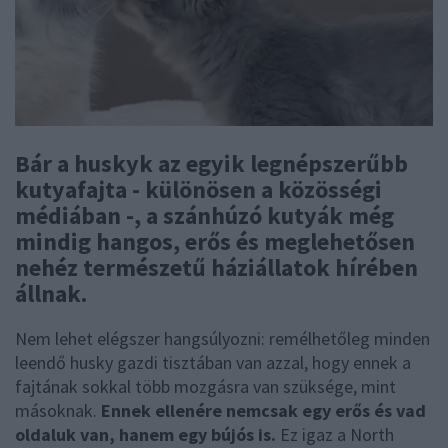
Bár a huskyk az egyik legnépszerűbb
kutyafajta - különösen a közösségi
médiában -, a szánhúzó kutyák még
mindig hangos, erős és meglehetősen
nehéz természetű háziállatok hírében
állnak.
Nem lehet elégszer hangsúlyozni: remélhetőleg minden
leendő husky gazdi tisztában van azzal, hogy ennek a
fajtának sokkal több mozgásra van szüksége, mint
másoknak.
Ennek ellenére nemcsak egy erős és vad
oldaluk van, hanem egy bújós is.
Ez igaz a North