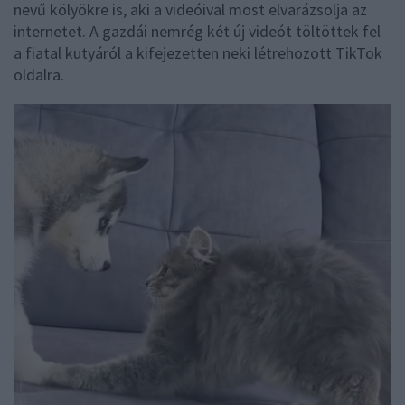
nevű kölyökre is, aki a videóival most elvarázsolja az
internetet. A gazdái nemrég két új videót töltöttek fel
a fiatal kutyáról a kifejezetten neki létrehozott TikTok
oldalra.