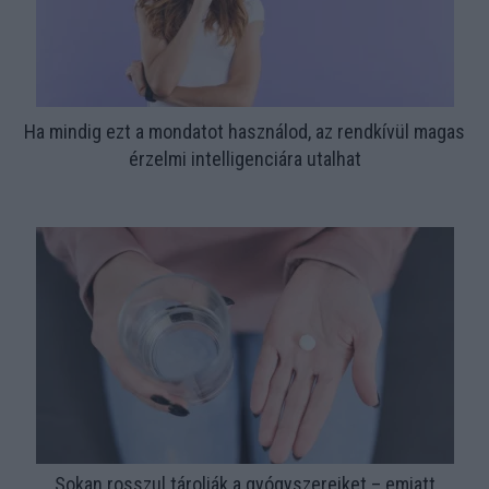
Ha mindig ezt a mondatot használod, az rendkívül magas
érzelmi intelligenciára utalhat
Sokan rosszul tárolják a gyógyszereiket – emiatt