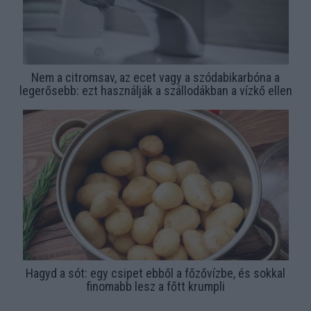
Nem a citromsav, az ecet vagy a szódabikarbóna a
legerősebb: ezt használják a szállodákban a vízkő ellen
Hagyd a sót: egy csipet ebből a főzővízbe, és sokkal
finomabb lesz a főtt krumpli