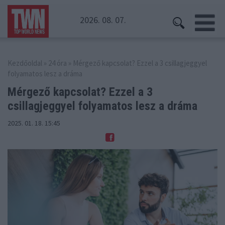
2026. 08. 07.
Kezdőoldal
»
24 óra
» Mérgező kapcsolat? Ezzel a 3 csillagjeggyel
folyamatos lesz a dráma
Mérgező kapcsolat? Ezzel a 3
csillagjeggyel
folyamatos lesz a dráma
2025. 01. 18. 15:45