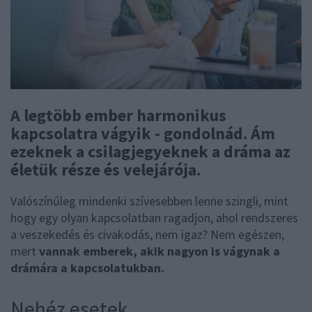
A legtöbb ember harmonikus
kapcsolatra vágyik - gondolnád. Ám
ezeknek a csilagjegyeknek a dráma az
életük része és velejárója.
Valószínűleg mindenki szívesebben lenne szingli, mint
hogy egy olyan kapcsolatban ragadjon, ahol rendszeres
a veszekedés és civakodás, nem igaz? Nem egészen,
mert
vannak emberek, akik nagyon is vágynak a
drámára a kapcsolatukban.
Nehéz esetek