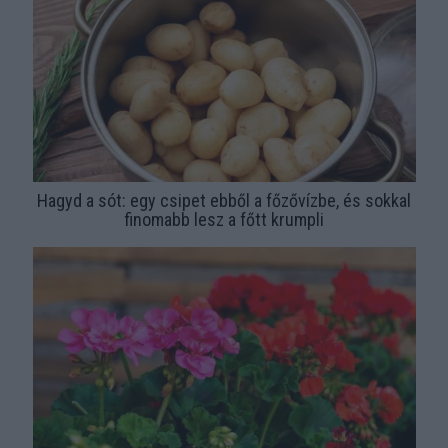
Hagyd a sót: egy csipet ebből a főzővízbe, és sokkal
finomabb lesz a főtt krumpli