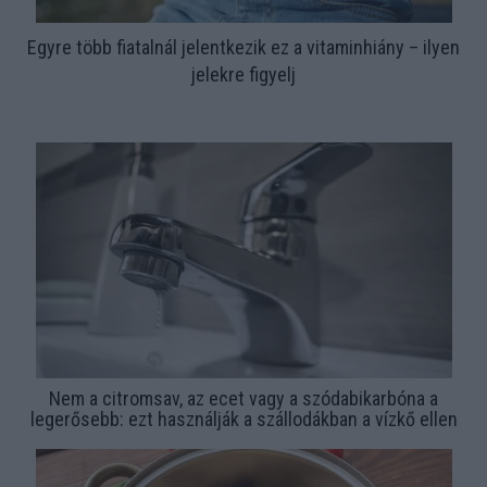
Egyre több fiatalnál jelentkezik ez a vitaminhiány – ilyen
jelekre figyelj
Nem a citromsav, az ecet vagy a szódabikarbóna a
legerősebb: ezt használják a szállodákban a vízkő ellen