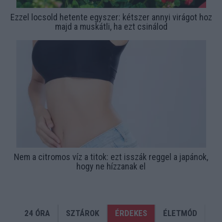
Ezzel locsold hetente egyszer: kétszer annyi virágot hoz
majd a muskátli, ha ezt csinálod
Nem a citromos víz a titok: ezt isszák reggel a japánok,
hogy ne hízzanak el
24 ÓRA
SZTÁROK
ÉRDEKES
ÉLETMÓD