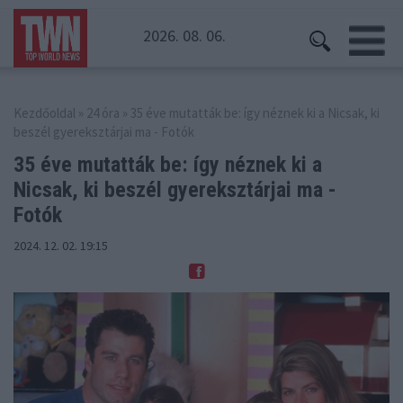
2026. 08. 06.
Kezdőoldal
»
24 óra
» 35 éve mutatták be: így néznek ki a Nicsak, ki
beszél gyereksztárjai ma - Fotók
35 éve mutatták be: így néznek ki a
Nicsak,
ki beszél gyereksztárjai ma -
Fotók
2024. 12. 02. 19:15