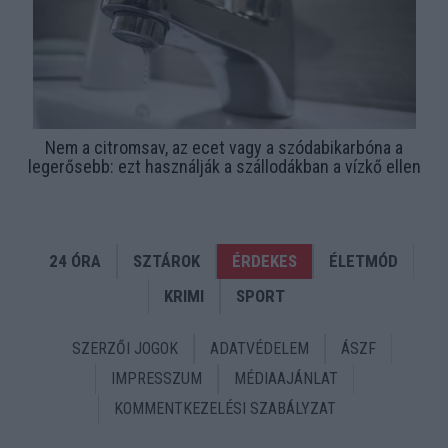
Nem a citromsav, az ecet vagy a szódabikarbóna a
legerősebb: ezt használják a szállodákban a vízkő ellen
24 ÓRA
SZTÁROK
ÉRDEKES
ÉLETMÓD
KRIMI
SPORT
SZERZŐI JOGOK
ADATVÉDELEM
ÁSZF
IMPRESSZUM
MÉDIAAJÁNLAT
KOMMENTKEZELÉSI SZABÁLYZAT