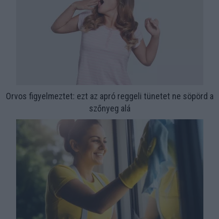
Orvos figyelmeztet: ezt az apró reggeli tünetet ne söpörd a
szőnyeg alá