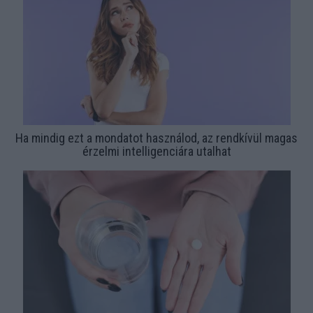
Ha mindig ezt a mondatot használod, az rendkívül magas
érzelmi intelligenciára utalhat