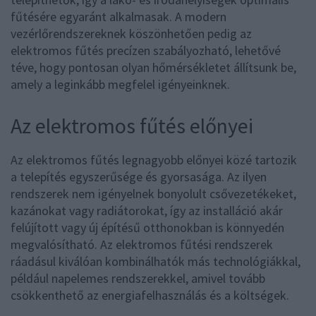
fűtésére egyaránt alkalmasak. A modern
vezérlőrendszereknek köszönhetően pedig az
elektromos fűtés precízen szabályozható, lehetővé
téve, hogy pontosan olyan hőmérsékletet állítsunk be,
amely a leginkább megfelel igényeinknek.
Az elektromos fűtés előnyei
Az elektromos fűtés legnagyobb előnyei közé tartozik
a telepítés egyszerűsége és gyorsasága. Az ilyen
rendszerek nem igényelnek bonyolult csővezetékeket,
kazánokat vagy radiátorokat, így az installáció akár
felújított vagy új építésű otthonokban is könnyedén
megvalósítható. Az elektromos fűtési rendszerek
ráadásul kiválóan kombinálhatók más technológiákkal,
például napelemes rendszerekkel, amivel tovább
csökkenthető az energiafelhasználás és a költségek.