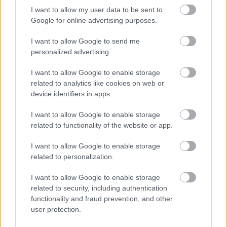
I want to allow my user data to be sent to
08. 01.
EGYRE TÖBB FIATALNÁL JELENTKEZIK EZ A
Google for online advertising purposes.
VITAMINHIÁNY – ILYEN JELEKRE FIGYELJ
Erre figyelj!
I want to allow Google to send me
personalized advertising.
24 ÓRA TOVÁBBI HÍREI
I want to allow Google to enable storage
24 óra
related to analytics like cookies on web or
device identifiers in apps.
I want to allow Google to enable storage
related to functionality of the website or app.
I want to allow Google to enable storage
related to personalization.
I want to allow Google to enable storage
related to security, including authentication
functionality and fraud prevention, and other
user protection.