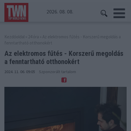
2026. 08. 08.
Kezdőoldal
»
24 óra
» Az elektromos fűtés - Korszerű megoldás a
fenntartható otthonokért
Az elektromos fűtés - Korszerű megoldás
a fenntartható otthonokért
2024. 11. 06. 09:05
Szponzorált tartalom