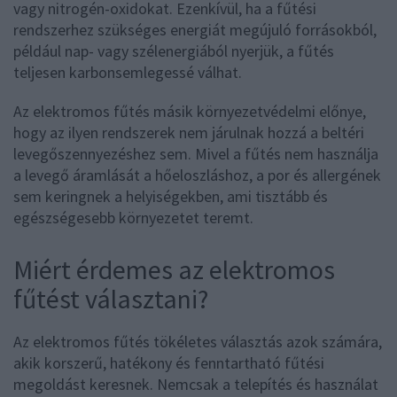
vagy nitrogén-oxidokat. Ezenkívül, ha a fűtési
rendszerhez szükséges energiát megújuló forrásokból,
például nap- vagy szélenergiából nyerjük, a fűtés
teljesen karbonsemlegessé válhat.
Az elektromos fűtés másik környezetvédelmi előnye,
hogy az ilyen rendszerek nem járulnak hozzá a beltéri
levegőszennyezéshez sem. Mivel a fűtés nem használja
a levegő áramlását a hőeloszláshoz, a por és allergének
sem keringnek a helyiségekben, ami tisztább és
egészségesebb környezetet teremt.
Miért érdemes az elektromos
fűtést választani?
Az elektromos fűtés tökéletes választás azok számára,
akik korszerű, hatékony és fenntartható fűtési
megoldást keresnek. Nemcsak a telepítés és használat