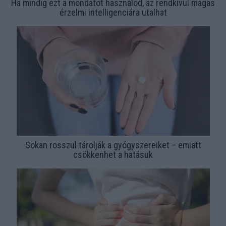
Ha mindig ezt a mondatot használod, az rendkívül magas
érzelmi intelligenciára utalhat
Sokan rosszul tárolják a gyógyszereiket – emiatt
csökkenhet a hatásuk