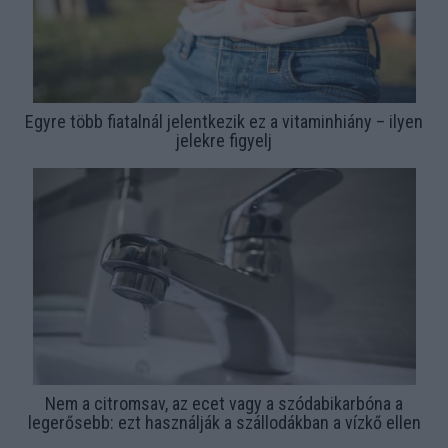
Egyre több fiatalnál jelentkezik ez a vitaminhiány – ilyen
jelekre figyelj
Nem a citromsav, az ecet vagy a szódabikarbóna a
legerősebb: ezt használják a szállodákban a vízkő ellen