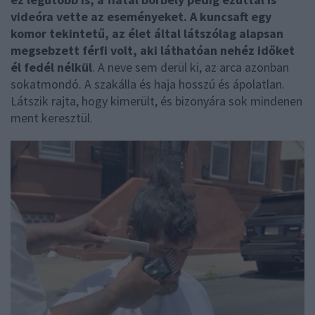
videóra vette az eseményeket. A kuncsaft egy
komor tekintetű, az élet által látszólag alapsan
megsebzett férfi volt, aki láthatóan nehéz időket
él fedél nélkül
. A neve sem derül ki, az arca azonban
sokatmondó. A szakálla és haja hosszú és ápolatlan.
Látszik rajta, hogy kimerült, és bizonyára sok mindenen
ment keresztül.