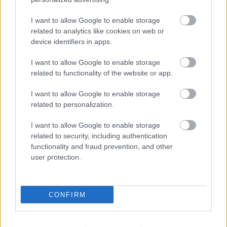
I want to allow Google to enable storage
related to analytics like cookies on web or
device identifiers in apps.
I want to allow Google to enable storage
Ha ezt érzed evés után, a szervezeted fontos dologra
related to functionality of the website or app.
próbál figyelmeztetni
I want to allow Google to enable storage
related to personalization.
I want to allow Google to enable storage
related to security, including authentication
functionality and fraud prevention, and other
user protection.
CONFIRM