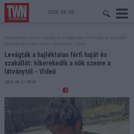
2026. 08. 09.
Kezdőoldal
»
24 óra
» Levágták a hajléktalan férfi haját és szakállát:
kikerekedik a nők szeme a látványtól - Videó
Levágták a hajléktalan férfi haját és
szakállát:
kikerekedik a nők szeme a
látványtól - Videó
2024. 06. 17. 09:30