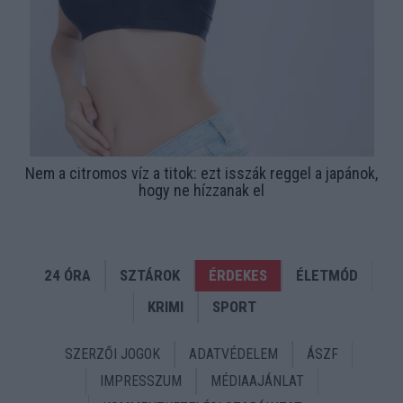
Nem a citromos víz a titok: ezt isszák reggel a japánok,
hogy ne hízzanak el
24 ÓRA
SZTÁROK
ÉRDEKES
ÉLETMÓD
KRIMI
SPORT
SZERZŐI JOGOK
ADATVÉDELEM
ÁSZF
IMPRESSZUM
MÉDIAAJÁNLAT