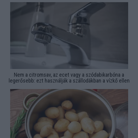
Nem a citromsav, az ecet vagy a szódabikarbóna a
legerősebb: ezt használják a szállodákban a vízkő ellen