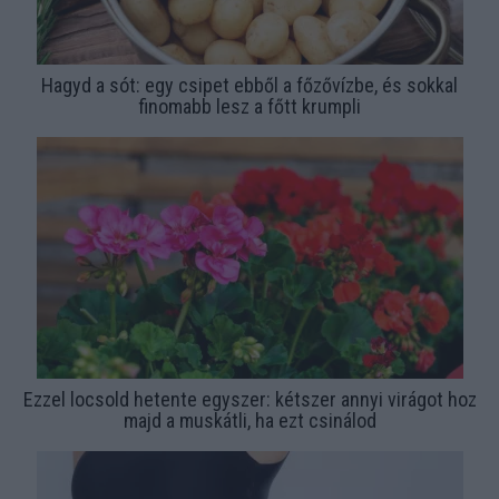
Hagyd a sót: egy csipet ebből a főzővízbe, és sokkal
finomabb lesz a főtt krumpli
Ezzel locsold hetente egyszer: kétszer annyi virágot hoz
majd a muskátli, ha ezt csinálod