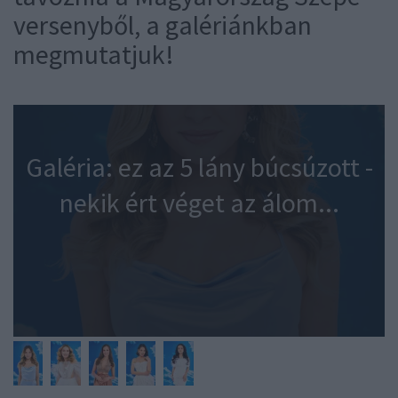
versenyből, a galériánkban
megmutatjuk!
Galéria: ez az 5 lány búcsúzott -
nekik ért véget az álom...