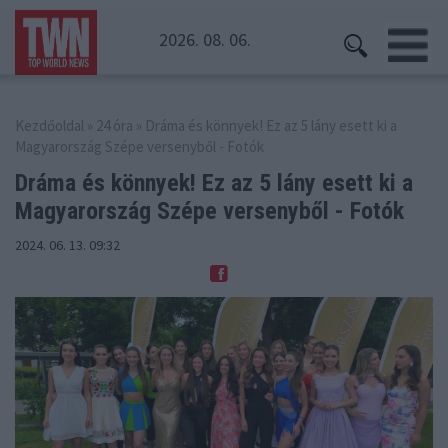
2026. 08. 06.
Kezdőoldal
»
24 óra
» Dráma és könnyek! Ez az 5 lány esett ki a
Magyarország Szépe versenyből - Fotók
Dráma és könnyek! Ez az 5 lány esett ki
a
Magyarország Szépe versenyből - Fotók
2024. 06. 13. 09:32