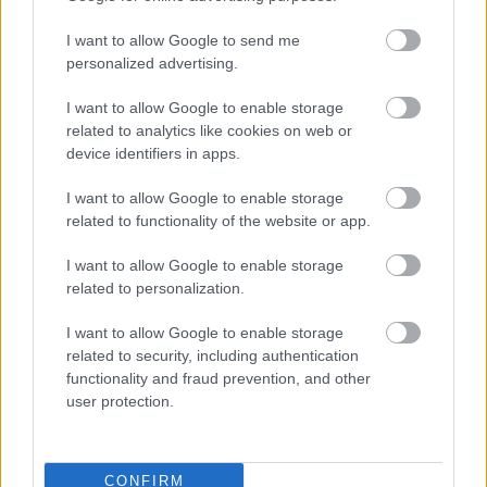
I want to allow Google to send me
personalized advertising.
I want to allow Google to enable storage
related to analytics like cookies on web or
device identifiers in apps.
I want to allow Google to enable storage
related to functionality of the website or app.
I want to allow Google to enable storage
Ha ezt érzed evés után, a szervezeted fontos dologra
related to personalization.
próbál figyelmeztetni
I want to allow Google to enable storage
related to security, including authentication
functionality and fraud prevention, and other
user protection.
CONFIRM