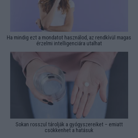
Ha mindig ezt a mondatot használod, az rendkívül magas
érzelmi intelligenciára utalhat
Sokan rosszul tárolják a gyógyszereiket – emiatt
csökkenhet a hatásuk