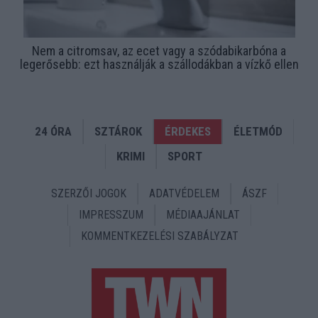
Nem a citromsav, az ecet vagy a szódabikarbóna a
legerősebb: ezt használják a szállodákban a vízkő ellen
24 ÓRA
SZTÁROK
ÉRDEKES
ÉLETMÓD
KRIMI
SPORT
SZERZŐI JOGOK
ADATVÉDELEM
ÁSZF
IMPRESSZUM
MÉDIAAJÁNLAT
KOMMENTKEZELÉSI SZABÁLYZAT