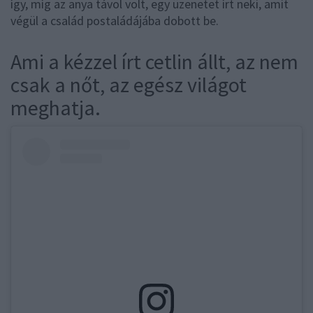
így, míg az anya távol volt, egy üzenetet írt neki, amit
végül a család postaládájába dobott be.
Ami a kézzel írt cetlin állt, az nem
csak a nőt, az egész világot
meghatja.