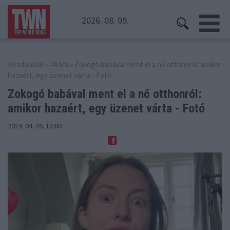
2026. 08. 09.
Kezdőoldal
»
24 óra
» Zokogó babával ment el a nő otthonról: amikor
hazaért, egy üzenet várta - Fotó
Zokogó babával ment el a nő otthonról:
amikor
hazaért, egy üzenet várta - Fotó
2024. 04. 26. 12:00