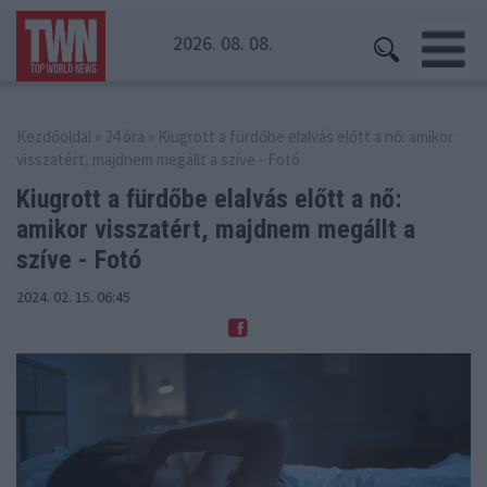
2026. 08. 08.
Kezdőoldal
»
24 óra
» Kiugrott a fürdőbe elalvás előtt a nő: amikor
visszatért, majdnem megállt a szíve - Fotó
Kiugrott a fürdőbe elalvás előtt a nő:
amikor
visszatért, majdnem megállt a
szíve - Fotó
2024. 02. 15. 06:45