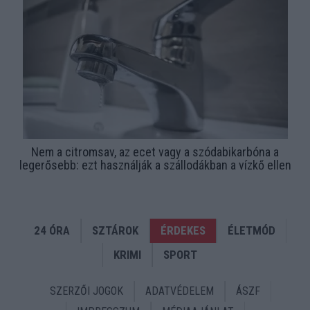
Nem a citromsav, az ecet vagy a szódabikarbóna a
legerősebb: ezt használják a szállodákban a vízkő ellen
24 ÓRA
SZTÁROK
ÉRDEKES
ÉLETMÓD
KRIMI
SPORT
SZERZŐI JOGOK
ADATVÉDELEM
ÁSZF