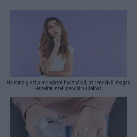
Ha mindig ezt a mondatot használod, az rendkívül magas
érzelmi intelligenciára utalhat