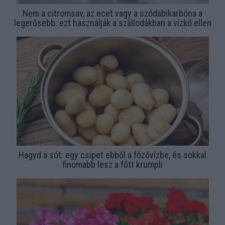
Nem a citromsav, az ecet vagy a szódabikarbóna a
legerősebb: ezt használják a szállodákban a vízkő ellen
Hagyd a sót: egy csipet ebből a főzővízbe, és sokkal
finomabb lesz a főtt krumpli