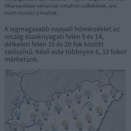
Viharsarokban várhatóak vohafros széllökések, ami
miatt risztást is kiadtak.
A legmagasabb nappali hőmérséklet az
ország északnyugati felén 9 és 14,
délkeleti felén 15 és 20 fok között
valószínű. Késő este többnyire 6, 13 fokot
mérhetünk.