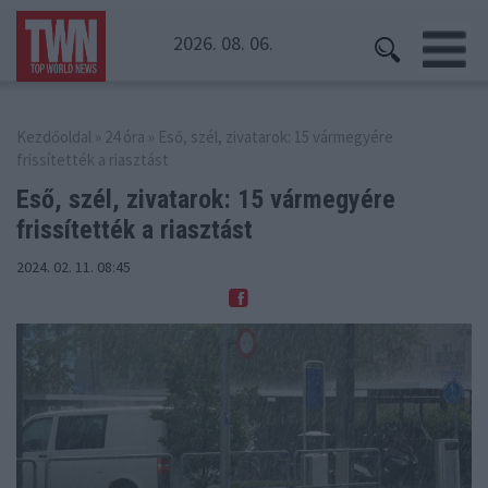
2026. 08. 06.
Kezdőoldal
»
24 óra
» Eső, szél, zivatarok: 15 vármegyére
frissítették a riasztást
Eső, szél, zivatarok: 15 vármegyére
frissítették a riasztást
2024. 02. 11. 08:45