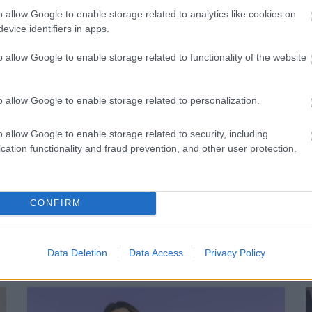
o allow Google to enable storage related to analytics like cookies on
evice identifiers in apps.
o allow Google to enable storage related to functionality of the website
o allow Google to enable storage related to personalization.
o allow Google to enable storage related to security, including
cation functionality and fraud prevention, and other user protection.
CONFIRM
E
ró reggeli tünetet ne söpörd a
e
Data Deletion
Data Access
Privacy Policy