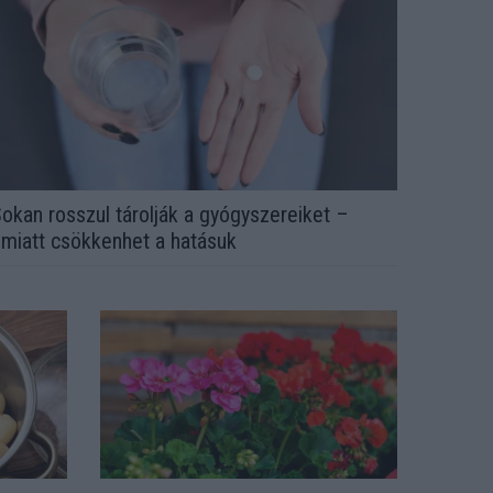
okan rosszul tárolják a gyógyszereiket –
miatt csökkenhet a hatásuk