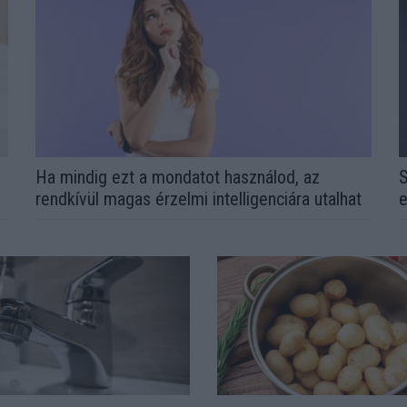
l
Ha mindig ezt a mondatot használod, az
S
rendkívül magas érzelmi intelligenciára utalhat
e