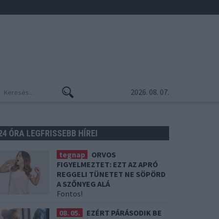
2026. 08. 07.
24 ÓRA LEGFRISSEBB HÍREI
tegnap
ORVOS
FIGYELMEZTET: EZT AZ APRÓ
REGGELI TÜNETET NE SÖPÖRD
A SZŐNYEG ALÁ
Fontos!
08. 05.
EZÉRT PÁRÁSODIK BE