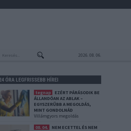
2026. 08. 06.
24 ÓRA LEGFRISSEBB HÍREI
tegnap
EZÉRT PÁRÁSODIK BE
ÁLLANDÓAN AZ ABLAK –
EGYSZERŰBB A MEGOLDÁS,
MINT GONDOLNÁD
Villámgyors megoldás
08. 04.
NEM ECETTEL ÉS NEM