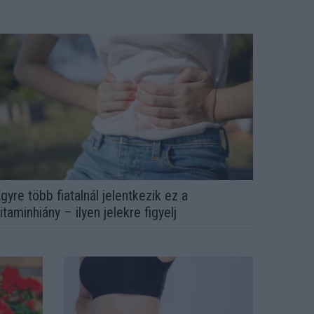
gyre több fiatalnál jelentkezik ez a
itaminhiány – ilyen jelekre figyelj