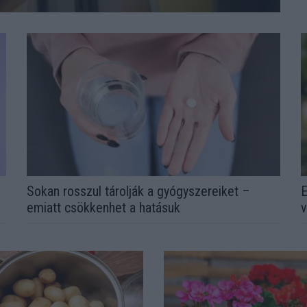
Sokan rosszul tárolják a gyógyszereiket –
E
emiatt csökkenhet a hatásuk
v