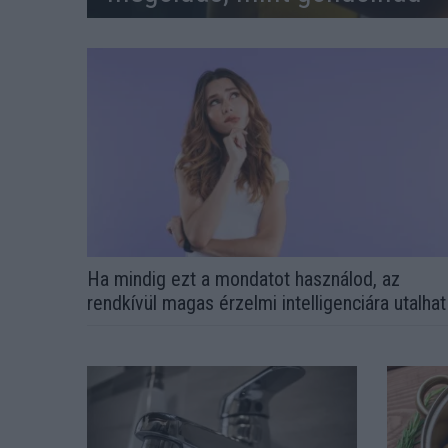
Ha mindig ezt a mondatot használod, az
rendkívül magas érzelmi intelligenciára utalhat