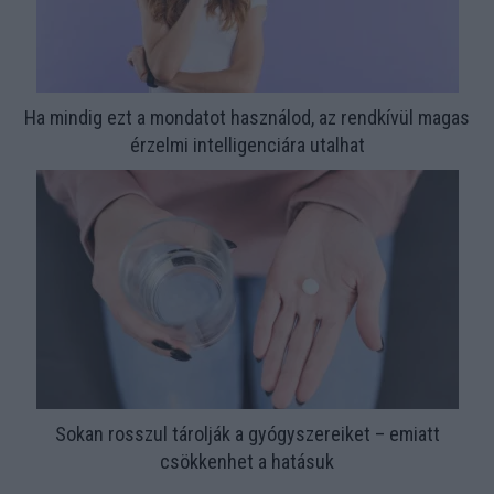
Ha mindig ezt a mondatot használod, az rendkívül magas
érzelmi intelligenciára utalhat
Sokan rosszul tárolják a gyógyszereiket – emiatt
csökkenhet a hatásuk