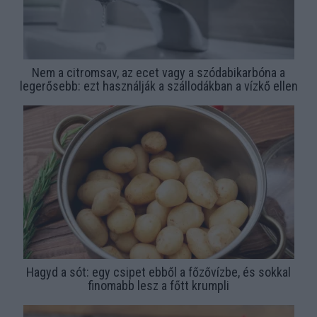
Nem a citromsav, az ecet vagy a szódabikarbóna a
legerősebb: ezt használják a szállodákban a vízkő ellen
Hagyd a sót: egy csipet ebből a főzővízbe, és sokkal
finomabb lesz a főtt krumpli