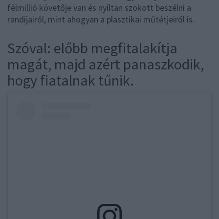
félmillió követője van és nyíltan szokott beszélni a
randijairól, mint ahogyan a plasztikai műtétjeiről is.
Szóval: előbb megfitalakítja
magát, majd azért panaszkodik,
hogy fiatalnak tűnik.