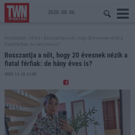
2026. 08. 06.
Kezdőoldal
»
24 óra
» Bosszantja a nőt, hogy 20 évesnek nézik a
fiatal férfiak: de hány éves is?
Bosszantja a nőt, hogy 20 évesnek nézik
a
fiatal férfiak: de hány éves is?
2023. 12. 10. 12:00