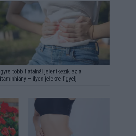
gyre több fiatalnál jelentkezik ez a
itaminhiány – ilyen jelekre figyelj