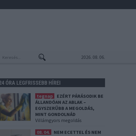
2026. 08. 06.
24 ÓRA LEGFRISSEBB HÍREI
tegnap
EZÉRT PÁRÁSODIK BE
ÁLLANDÓAN AZ ABLAK –
EGYSZERŰBB A MEGOLDÁS,
MINT GONDOLNÁD
Villámgyors megoldás
08. 04.
NEM ECETTEL ÉS NEM