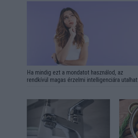
Ha mindig ezt a mondatot használod, az
rendkívül magas érzelmi intelligenciára utalhat