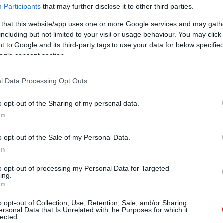
Participants
that may further disclose it to other third parties.
 that this website/app uses one or more Google services and may gath
including but not limited to your visit or usage behaviour. You may click 
 to Google and its third-party tags to use your data for below specifi
ogle consent section.
l Data Processing Opt Outs
o opt-out of the Sharing of my personal data.
In
o opt-out of the Sale of my Personal Data.
In
to opt-out of processing my Personal Data for Targeted
ing.
In
o opt-out of Collection, Use, Retention, Sale, and/or Sharing
ersonal Data that Is Unrelated with the Purposes for which it
lected.