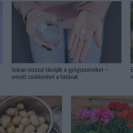
Sokan rosszul tárolják a gyógyszereiket –
E
emiatt csökkenhet a hatásuk
v