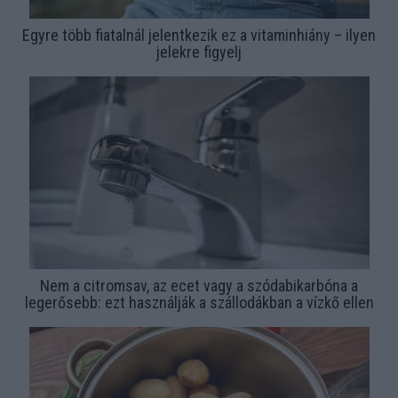
Egyre több fiatalnál jelentkezik ez a vitaminhiány – ilyen
jelekre figyelj
Nem a citromsav, az ecet vagy a szódabikarbóna a
legerősebb: ezt használják a szállodákban a vízkő ellen