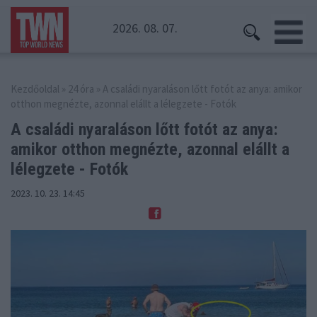
2026. 08. 07.
Kezdőoldal
»
24 óra
» A családi nyaraláson lőtt fotót az anya: amikor
otthon megnézte, azonnal elállt a lélegzete - Fotók
A családi nyaraláson lőtt fotót az anya:
amikor otthon
megnézte, azonnal elállt a
lélegzete - Fotók
2023. 10. 23. 14:45