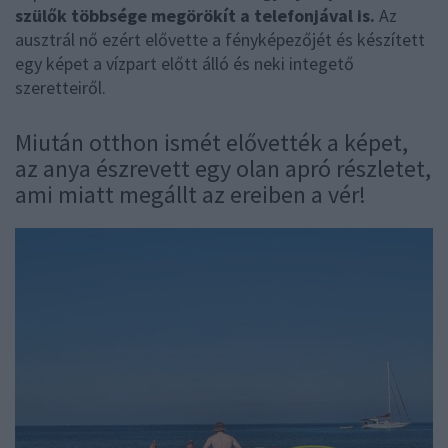
szülők többsége megörökít a telefonjával is.
Az
ausztrál nő ezért elővette a fényképezőjét és készített
egy képet a vízpart előtt álló és neki integető
szeretteiről.
Miután otthon ismét elővették a képet,
az anya észrevett egy olan apró részletet,
ami miatt megállt az ereiben a vér!