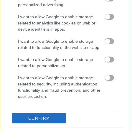
personalized advertising.
I want to allow Google to enable storage
related to analytics like cookies on web or
device identifiers in apps.
I want to allow Google to enable storage
related to functionality of the website or app.
Ezért párásodik be állandóan az ablak – egyszerűbb a
megoldás, mint gondolnád
I want to allow Google to enable storage
related to personalization.
I want to allow Google to enable storage
related to security, including authentication
functionality and fraud prevention, and other
user protection.
CONFIRM