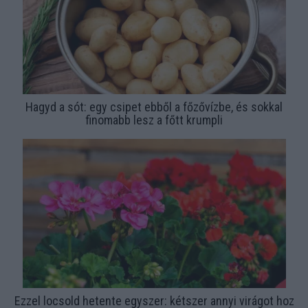
Hagyd a sót: egy csipet ebből a főzővízbe, és sokkal
finomabb lesz a főtt krumpli
Ezzel locsold hetente egyszer: kétszer annyi virágot hoz