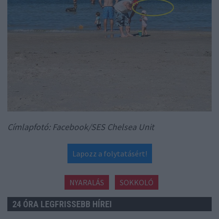
Címlapfotó: Facebook/SES Chelsea Unit
Lapozz a folytatásért!
NYARALÁS
SOKKOLÓ
24 ÓRA LEGFRISSEBB HÍREI