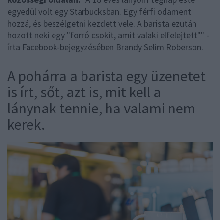
egyedül volt egy Starbucksban. Egy férfi odament
hozzá, és beszélgetni kezdett vele. A barista ezután
hozott neki egy "forró csokit, amit valaki elfelejtett"" -
írta Facebook-bejegyzésében Brandy Selim Roberson.
A pohárra a barista egy üzenetet
is írt, sőt, azt is, mit kell a
lánynak tennie, ha valami nem
kerek.