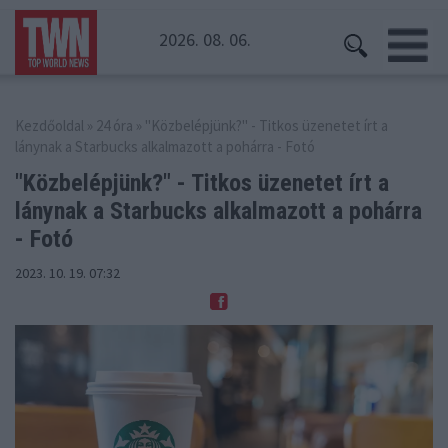
2026. 08. 06.
Kezdőoldal
»
24 óra
» "Közbelépjünk?" - Titkos üzenetet írt a
lánynak a Starbucks alkalmazott a pohárra - Fotó
"Közbelépjünk?" - Titkos üzenetet írt a
lánynak a Starbucks alkalmazott a pohárra
- Fotó
2023. 10. 19. 07:32