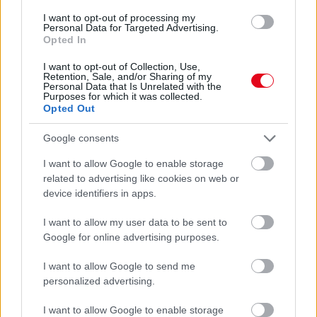
I want to opt-out of processing my
Personal Data for Targeted Advertising.
Opted In
I want to opt-out of Collection, Use,
Retention, Sale, and/or Sharing of my
Personal Data that Is Unrelated with the
Purposes for which it was collected.
Opted Out
Ezért párásodik be állandóan az ablak – egyszerűbb a
Google consents
megoldás, mint gondolnád
I want to allow Google to enable storage
related to advertising like cookies on web or
device identifiers in apps.
I want to allow my user data to be sent to
Google for online advertising purposes.
I want to allow Google to send me
personalized advertising.
I want to allow Google to enable storage