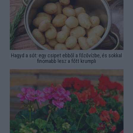
Hagyd a sót: egy csipet ebből a főzővízbe, és sokkal
finomabb lesz a főtt krumpli