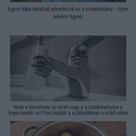
Egyre több fiatalnál jelentkezik ez a vitaminhiány – ilyen
jelekre figyelj
Nem a citromsav, az ecet vagy a szódabikarbóna a
legerősebb: ezt használják a szállodákban a vízkő ellen