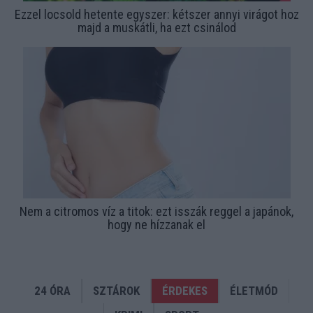
Ezzel locsold hetente egyszer: kétszer annyi virágot hoz
majd a muskátli, ha ezt csinálod
Nem a citromos víz a titok: ezt isszák reggel a japánok,
hogy ne hízzanak el
24 ÓRA
SZTÁROK
ÉRDEKES
ÉLETMÓD