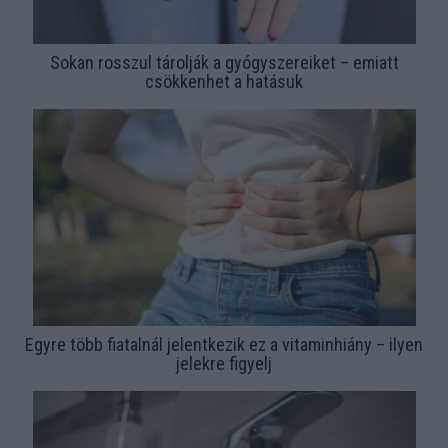
Sokan rosszul tárolják a gyógyszereiket – emiatt
csökkenhet a hatásuk
Egyre több fiatalnál jelentkezik ez a vitaminhiány – ilyen
jelekre figyelj