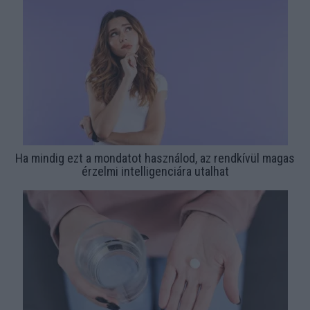
Ha mindig ezt a mondatot használod, az rendkívül magas
érzelmi intelligenciára utalhat