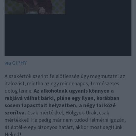
via GIPHY
A szakértők szerint felelőtlenség úgy megmutatni az
italozást, mintha az egy mindenapos, természetes
dolog lenne.
Az alkoholnak ugyanis könnyen a
rabjává válhat bárki, pláne egy ilyen, korábban
sosem tapasztalt helyzetben, a négy fal közé
szorítva.
Csak mértékkel, Hölgyek-Urak, csak
mértékkel! Ha pedig már nem tudod felmérni igazán,
átléptél-e egy bizonyos határt, akkor most segítünk
Neked!