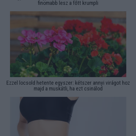
finomabb lesz a főtt krumpli
Ezzel locsold hetente egyszer: kétszer annyi virágot hoz
majd a muskátli, ha ezt csinálod