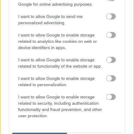
megoldás, mint gondolnád
Google for online advertising purposes.
I want to allow Google to send me
personalized advertising.
I want to allow Google to enable storage
related to analytics like cookies on web or
device identifiers in apps.
I want to allow Google to enable storage
related to functionality of the website or app.
I want to allow Google to enable storage
related to personalization.
Nem ecettel és nem szódabikarbónával: ezzel lesz
újra csillogó a vízköves csap
I want to allow Google to enable storage
related to security, including authentication
functionality and fraud prevention, and other
user protection.