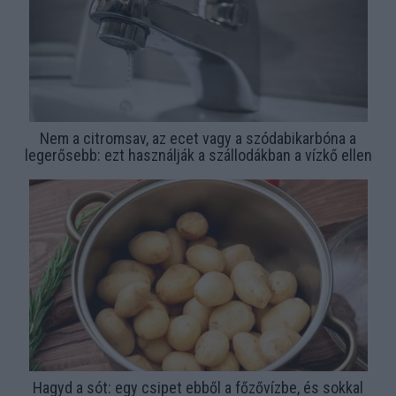
Nem a citromsav, az ecet vagy a szódabikarbóna a
legerősebb: ezt használják a szállodákban a vízkő ellen
Hagyd a sót: egy csipet ebből a főzővízbe, és sokkal