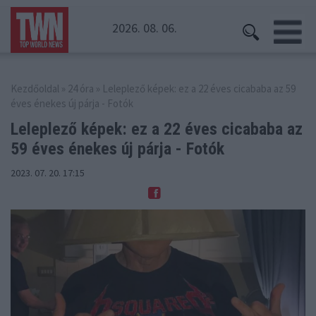
2026. 08. 06.
Kezdőoldal
»
24 óra
» Leleplező képek: ez a 22 éves cicababa az 59
éves énekes új párja - Fotók
Leleplező képek: ez a 22 éves cicababa
az
59 éves énekes új párja - Fotók
2023. 07. 20. 17:15