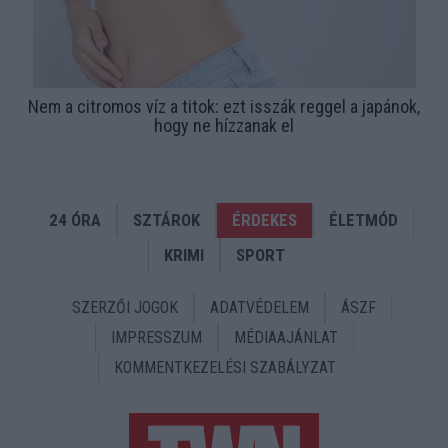
Nem a citromos víz a titok: ezt isszák reggel a japánok,
hogy ne hízzanak el
24 ÓRA
SZTÁROK
ÉRDEKES
ÉLETMÓD
KRIMI
SPORT
SZERZŐI JOGOK
ADATVÉDELEM
ÁSZF
IMPRESSZUM
MÉDIAAJÁNLAT
KOMMENTKEZELÉSI SZABÁLYZAT