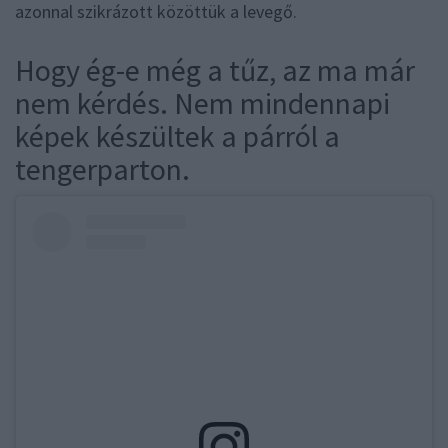
azonnal szikrázott közöttük a levegő.
Hogy ég-e még a tűz, az ma már
nem kérdés. Nem mindennapi
képek készültek a párról a
tengerparton.