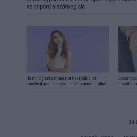
ne söpörd a szőnyeg alá
Ha mindig ezt a mondatot használod, az
Sokan ross
rendkívül magas érzelmi intelligenciára utalhat
emiatt csö
24 