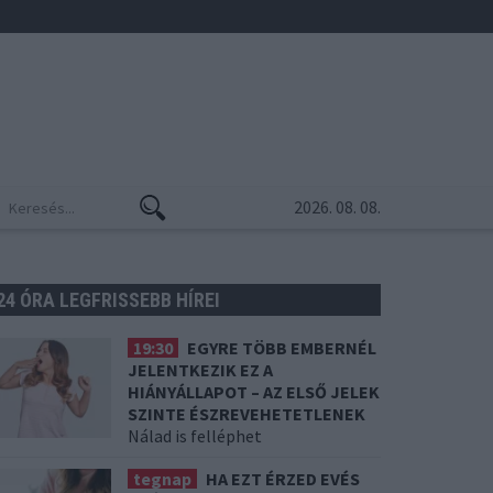
2026. 08. 08.
24 ÓRA LEGFRISSEBB HÍREI
19:30
EGYRE TÖBB EMBERNÉL
JELENTKEZIK EZ A
HIÁNYÁLLAPOT – AZ ELSŐ JELEK
SZINTE ÉSZREVEHETETLENEK
Nálad is felléphet
tegnap
HA EZT ÉRZED EVÉS