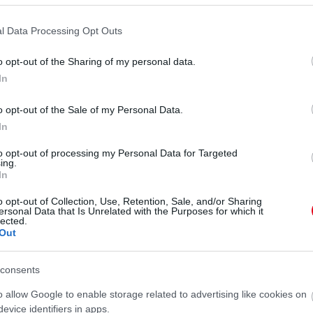
l Data Processing Opt Outs
o opt-out of the Sharing of my personal data.
In
o opt-out of the Sale of my Personal Data.
In
to opt-out of processing my Personal Data for Targeted
ing.
In
o opt-out of Collection, Use, Retention, Sale, and/or Sharing
ersonal Data that Is Unrelated with the Purposes for which it
lected.
Out
consents
o allow Google to enable storage related to advertising like cookies on
evice identifiers in apps.