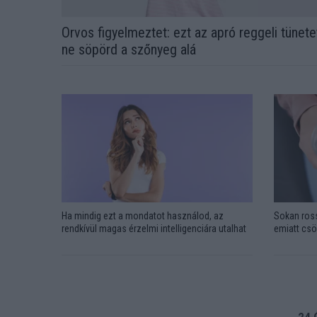
Orvos figyelmeztet: ezt az apró reggeli tünete
ne söpörd a szőnyeg alá
Ha mindig ezt a mondatot használod, az
Sokan ross
rendkívül magas érzelmi intelligenciára utalhat
emiatt csö
24 