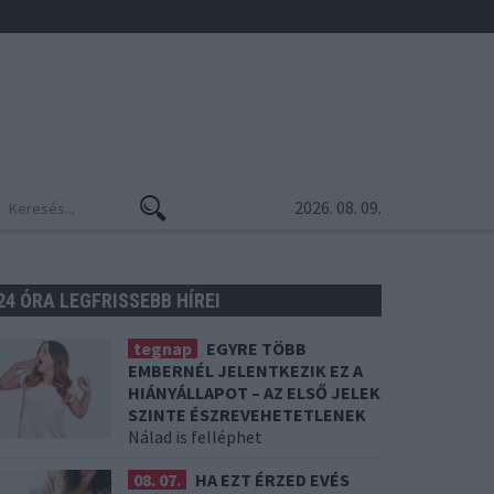
2026. 08. 09.
24 ÓRA LEGFRISSEBB HÍREI
tegnap
EGYRE TÖBB
EMBERNÉL JELENTKEZIK EZ A
HIÁNYÁLLAPOT – AZ ELSŐ JELEK
SZINTE ÉSZREVEHETETLENEK
Nálad is felléphet
08. 07.
HA EZT ÉRZED EVÉS