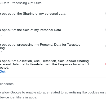
l Data Processing Opt Outs
o opt-out of the Sharing of my personal data.
In
o opt-out of the Sale of my Personal Data.
In
to opt-out of processing my Personal Data for Targeted
ing.
In
o opt-out of Collection, Use, Retention, Sale, and/or Sharing
ersonal Data that Is Unrelated with the Purposes for which it
lected.
Out
consents
o allow Google to enable storage related to advertising like cookies on
evice identifiers in apps.