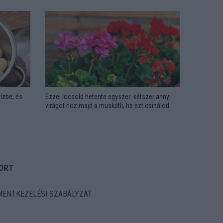
ízbe, és
Ezzel locsold hetente egyszer: kétszer annyi
virágot hoz majd a muskátli, ha ezt csinálod
ORT
ENTKEZELÉSI SZABÁLYZAT