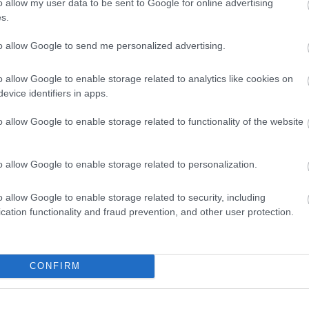
o allow my user data to be sent to Google for online advertising
s.
to allow Google to send me personalized advertising.
enzációs videóért!
o allow Google to enable storage related to analytics like cookies on
evice identifiers in apps.
o allow Google to enable storage related to functionality of the website
o allow Google to enable storage related to personalization.
o allow Google to enable storage related to security, including
cation functionality and fraud prevention, and other user protection.
CONFIRM