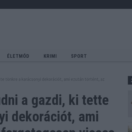
ÉLETMÓD
KRIMI
SPORT
Keresés
ette tönkre a karácsonyi dekorációt, ami ezután történt, az
dni a gazdi, ki tette
yi dekorációt,
ami