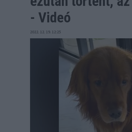
ezután történt, a
- Videó
2022. 12. 19. 12:25