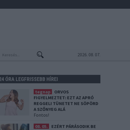
2026. 08. 07.
24 ÓRA LEGFRISSEBB HÍREI
tegnap
ORVOS
FIGYELMEZTET: EZT AZ APRÓ
REGGELI TÜNETET NE SÖPÖRD
A SZŐNYEG ALÁ
Fontos!
08. 05.
EZÉRT PÁRÁSODIK BE