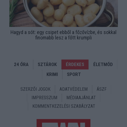
Hagyd a sót: egy csipet ebből a főzővízbe, és sokkal
finomabb lesz a főtt krumpli
24 ÓRA
SZTÁROK
ÉRDEKES
ÉLETMÓD
KRIMI
SPORT
SZERZŐI JOGOK
ADATVÉDELEM
ÁSZF
IMPRESSZUM
MÉDIAAJÁNLAT
KOMMENTKEZELÉSI SZABÁLYZAT