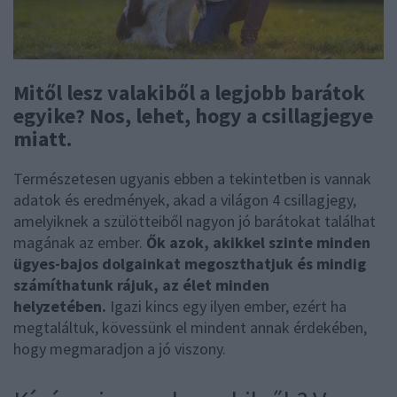
Mitől lesz valakiből a legjobb barátok
egyike? Nos, lehet, hogy a csillagjegye
miatt.
Természetesen ugyanis ebben a tekintetben is vannak
adatok és eredmények, akad a világon 4 csillagjegy,
amelyiknek a szülötteiből nagyon jó barátokat találhat
magának az ember.
Ők azok, akikkel szinte minden
ügyes-bajos dolgainkat megoszthatjuk és mindig
számíthatunk rájuk, az élet minden
helyzetében.
Igazi kincs egy ilyen ember, ezért ha
megtaláltuk, kövessünk el mindent annak érdekében,
hogy megmaradjon a jó viszony.