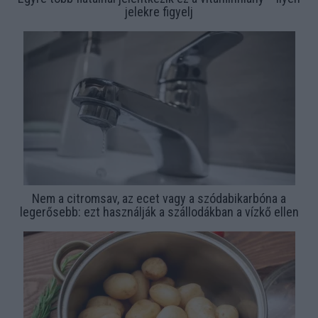
jelekre figyelj
Nem a citromsav, az ecet vagy a szódabikarbóna a
legerősebb: ezt használják a szállodákban a vízkő ellen