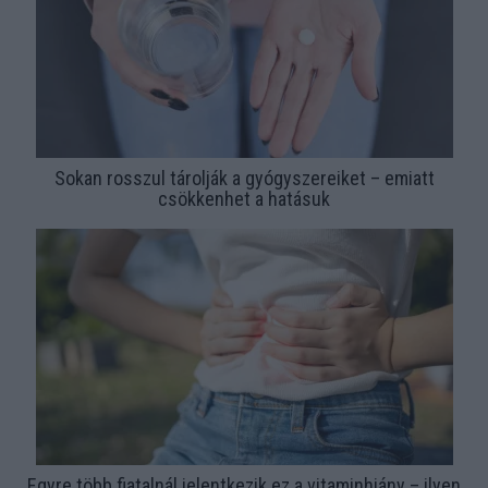
Sokan rosszul tárolják a gyógyszereiket – emiatt
csökkenhet a hatásuk
Egyre több fiatalnál jelentkezik ez a vitaminhiány – ilyen