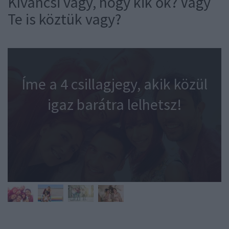
Kíváncsi vagy, hogy kik ők? Vagy
Te is köztük vagy?
Íme a 4 csillagjegy, akik közül
igaz barátra lelhetsz!