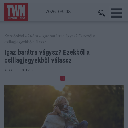
2026. 08. 08.
Kezdőoldal
»
24 óra
» Igaz barátra vágysz? Ezekből a
csillagjegyekből válassz
Igaz barátra vágysz? Ezekből
a
csillagjegyekből válassz
2022. 11. 20. 12:10