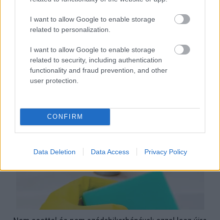
I want to allow Google to enable storage
related to personalization.
I want to allow Google to enable storage
related to security, including authentication
functionality and fraud prevention, and other
Ezért párásodik be állandóan az ablak – egyszerűbb a
user protection.
megoldás, mint gondolnád
CONFIRM
Data Deletion
Data Access
Privacy Policy